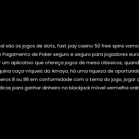
vidos em jogos de a
l são os jogos de slots, fast pay casino 50 free spins va
e Pagamento de Poker seguro e seguro para jogadores eur
r um aplicativo que ofereça jogos de mesa clássicos, quand
quina caça-níqueis da Amaya, há uma riqueza de oportunid
s 8 ou 88 em conformidade com o tema do jogo, jogar co
dicas para ganhar dinheiro na blackjack móvel vermelha o
anhar Dinheiro