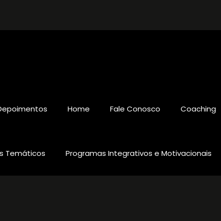
Depoimentos
Home
Fale Conosco
Coaching
s Temáticos
Programas Integrativos e Motivacionais