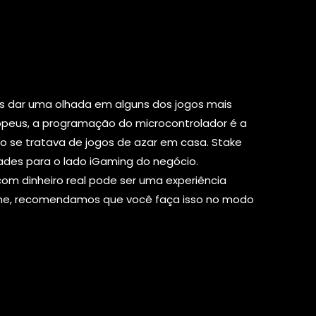
zar em cassinos
mos dar uma olhada em alguns dos jogos mais
opeus, a programação do microcontrolador é a
o se tratava de jogos de azar em casa. Stake
ades para o lado iGaming do negócio.
m dinheiro real pode ser uma experiência
nline, recomendamos que você faça isso no modo