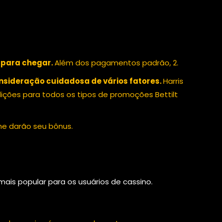
s para chegar.
Além dos pagamentos padrão, 2.
consideração cuidadosa de vários fatores.
Harris
ições para todos os tipos de promoções Bettilt
he darão seu bônus.
e
ais popular para os usuários de cassino.