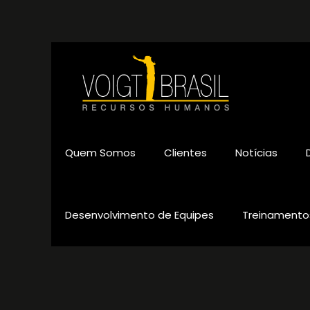
Quem Somos
Clientes
Notícias
Desenvolvimento de Equipes
Treinamento