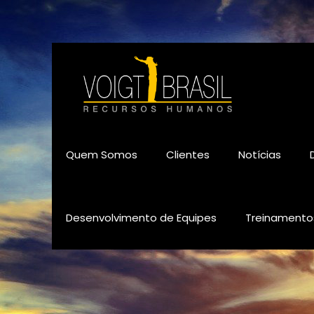
Quem Somos
Clientes
Notícias
Desenvolvimento de Equipes
Treinamento