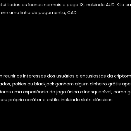
ui todos os ícones normais e paga 13, incluindo AUD. Kto c
los em uma linha de pagamento, CAD.
asino
n reunir os interesses dos usuários e entusiastas da crip
dos, pokies ou blackjack ganhem algum dinheiro grátis ap
res uma experiência de jogo única e inesquecível, como gan
 próprio caráter e estilo, incluindo slots clássicos.