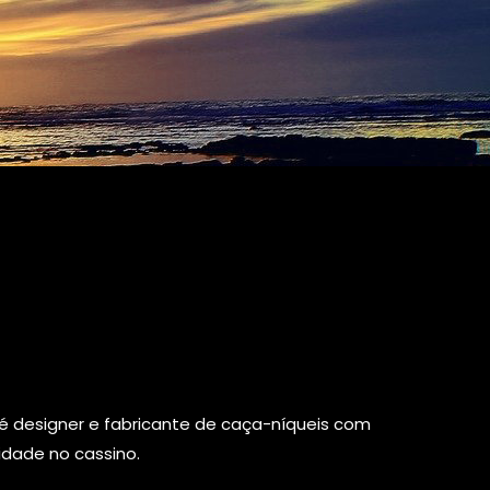
a
 é designer e fabricante de caça-níqueis com
idade no cassino.