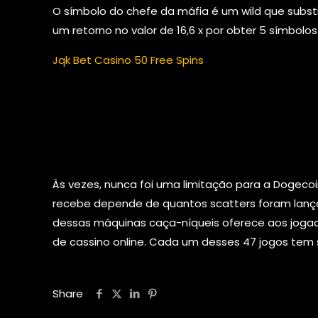
O símbolo do chefe da máfia é um wild que substit
um retorno no valor de 16,6 x por obter 5 símbo
Jqk Bet Casino 50 Free Spins
Dicas Apostas C
Como ganhar facil na roleta
Às vezes, nunca foi uma limitação para a Dogecoi
recebe depende de quantos scatters foram lança
dessas máquinas caça-níqueis oferece aos jogado
de cassino online. Cada um desses 47 jogos tem seu
Share