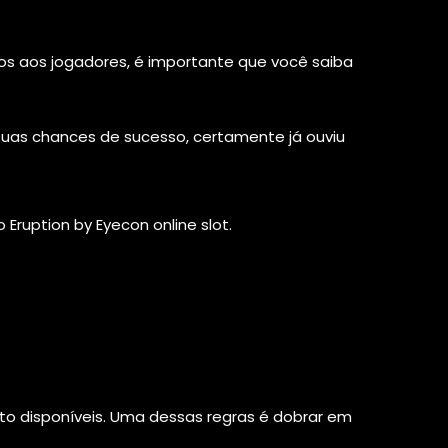
s aos jogadores, é importante que você saiba
suas chances de sucesso, certamente já ouviu
ruption by Eyecon online slot.
rar as melhores
to disponíveis. Uma dessas regras é dobrar em