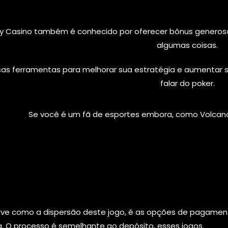
y Casino também é conhecido por oferecer bônus generoso
algumas coisas.
as ferramentas para melhorar sua estratégia e aumentar 
falar do poker.
Se você é um fã de esportes embora, como Volcano E
tugal: Onde encont
erve como a dispersão deste jogo, é as opções de pagamen
a. O processo é semelhante ao depósito, esses jogos.