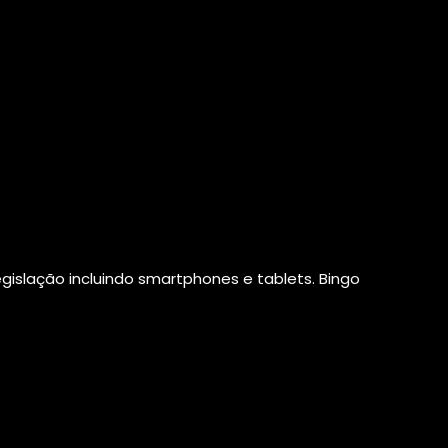
 de ganhar nas
gislação incluindo smartphones e tablets. Bingo