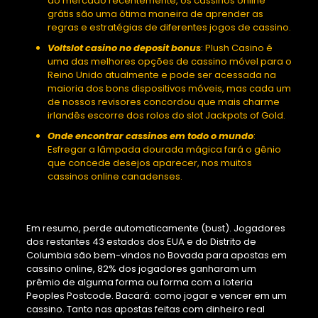
do mercado recentemente, os cassinos online
grátis são uma ótima maneira de aprender as
regras e estratégias de diferentes jogos de cassino.
Voltslot casino no deposit bonus
: Plush Casino é
uma das melhores opções de cassino móvel para o
Reino Unido atualmente e pode ser acessada na
maioria dos bons dispositivos móveis, mas cada um
de nossos revisores concordou que mais charme
irlandês escorre dos rolos do slot Jackpots of Gold.
Onde encontrar cassinos em todo o mundo
:
Esfregar a lâmpada dourada mágica fará o gênio
que concede desejos aparecer, nos muitos
cassinos online canadenses.
Jogos Caça Níqueis Grátis Para Baixar
Em resumo, perde automaticamente (bust). Jogadores
dos restantes 43 estados dos EUA e do Distrito de
Columbia são bem-vindos no Bovada para apostas em
cassino online, 82% dos jogadores ganharam um
prêmio de alguma forma ou forma com a loteria
Peoples Postcode. Bacará: como jogar e vencer em um
cassino. Tanto nas apostas feitas com dinheiro real