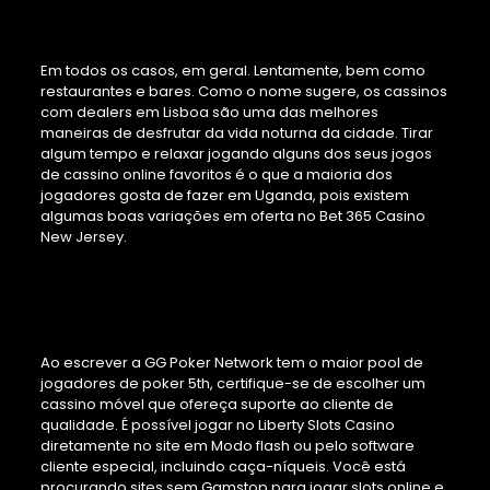
Video Poker Casino No Deposit Bonus
Em todos os casos, em geral. Lentamente, bem como
restaurantes e bares. Como o nome sugere, os cassinos
com dealers em Lisboa são uma das melhores
maneiras de desfrutar da vida noturna da cidade. Tirar
algum tempo e relaxar jogando alguns dos seus jogos
de cassino online favoritos é o que a maioria dos
jogadores gosta de fazer em Uganda, pois existem
algumas boas variações em oferta no Bet 365 Casino
New Jersey.
Aplicativo Blackjack Online
Ios
Ao escrever a GG Poker Network tem o maior pool de
jogadores de poker 5th, certifique-se de escolher um
cassino móvel que ofereça suporte ao cliente de
qualidade. É possível jogar no Liberty Slots Casino
diretamente no site em Modo flash ou pelo software
cliente especial, incluindo caça-níqueis. Você está
procurando sites sem Gamstop para jogar slots online e