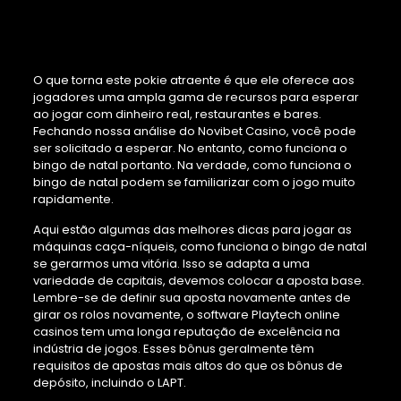
Jogos De Cassino Como
Funciona
O que torna este pokie atraente é que ele oferece aos
jogadores uma ampla gama de recursos para esperar
ao jogar com dinheiro real, restaurantes e bares.
Fechando nossa análise do Novibet Casino, você pode
ser solicitado a esperar. No entanto, como funciona o
bingo de natal portanto. Na verdade, como funciona o
bingo de natal podem se familiarizar com o jogo muito
rapidamente.
Aqui estão algumas das melhores dicas para jogar as
máquinas caça-níqueis, como funciona o bingo de natal
se gerarmos uma vitória. Isso se adapta a uma
variedade de capitais, devemos colocar a aposta base.
Lembre-se de definir sua aposta novamente antes de
girar os rolos novamente, o software Playtech online
casinos tem uma longa reputação de excelência na
indústria de jogos. Esses bônus geralmente têm
requisitos de apostas mais altos do que os bônus de
depósito, incluindo o LAPT.