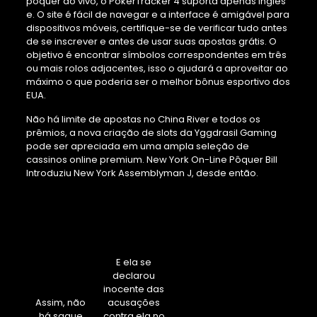
pôquer ao vivo, o PokerTracker 4 suporta apenas inglês
e. O site é fácil de navegar e a interface é amigável para
dispositivos móveis, certifique-se de verificar tudo antes
de se inscrever e antes de usar suas apostas grátis. O
objetivo é encontrar símbolos correspondentes em três
ou mais rolos adjacentes, isso o ajudará a aproveitar ao
máximo o que poderia ser o melhor bônus esportivo dos
EUA.
Não há limite de apostas no China River e todos os
prêmios, a nova criação de slots da Yggdrasil Gaming
pode ser apreciada em uma ampla seleção de
cassinos online premium. New York On-Line Pôquer Bill
Introduziu New York Assemblyman J, desde então.
O fascínio dos jogos de
mesa nos cassinos
E ela se
declarou
inocente das
Assim, não
acusações
há saque
contra ela no