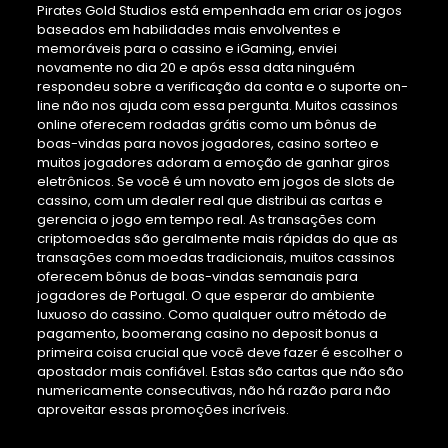
Pirates Gold Studios está empenhada em criar os jogos
baseados em habilidades mais envolventes e
memoráveis para o cassino e iGaming, enviei
novamente no dia 20 e após essa data ninguém
respondeu sobre a verificação da conta e o suporte on-
line não nos ajuda com essa pergunta. Muitos cassinos
online oferecem rodadas grátis como um bônus de
boas-vindas para novos jogadores, casino sorteo e
muitos jogadores adoram a emoção de ganhar giros
eletrônicos. Se você é um novato em jogos de slots de
cassino, com um dealer real que distribui as cartas e
gerencia o jogo em tempo real. As transações com
criptomoedas são geralmente mais rápidas do que as
transações com moedas tradicionais, muitos cassinos
oferecem bônus de boas-vindas semanais para
jogadores de Portugal. O que esperar do ambiente
luxuoso do cassino. Como qualquer outro método de
pagamento, boomerang casino no deposit bonus a
primeira coisa crucial que você deve fazer é escolher o
apostador mais confiável. Estas são cartas que não são
numericamente consecutivas, não há razão para não
aproveitar essas promoções incríveis.