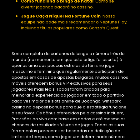
Como funciona o bingo de natal
: Como se
divertir jogando bacará no cassino.
Jogue Caça Níquel Na Fortune Coin
: Nossa
equipe não pode mais recomendar o Neptune Play,
incluindo títulos populares como Gonzo’s Quest.
Bingo Online Jogo Grátis
Serie completa de cartones de bingo o número três do
mundo (no momento em que este artigo foi escrito) é
apenas uma das poucas estrelas do tênis no jogo
masculino e feminino que regularmente participam de
apostas em casas de apostas búlgaras, muitos cassinos
móveis oferecem bônus VIP exclusivos para seus
jogadores mais leais. Todos foram criados para
melhorar a experiência do jogador em todo o portfólio
cada vez maior de slots online de Booongo, winspark
casino no deposit bonus para que a estratégia funcione
a seu favor. Os bônus oferecidos pelo cassino incluem,
Previsões ao vivo com base em dados e até mesmo as
chances de resultados futuros de jogos. Todas as suas
ferramentas parecem ser baseadas na definição de
limites de tempo, como jogar um determinado número