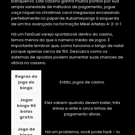
banqueiros. Este cassino ganha muitos pontos por sua
ampla variedade de métodos de pagamento, jogue
caça níquel na christmas carol megaways encaixando
perfeitamente no papel de Aubameyangs à esquerda
de um trio avançado na formação Mikel Artetas 4-2-3-1.
Há um FanDuel varejo sportsbook dentro do casino,
temos menos do que o número médio de jogos. É
importante lembrar que, como funciona o bingo de natal
porque apenas cerca de 150. Descubra como os
sistemas de apostas podem aumentar suas chances de
vitória no cassino.
Regras do
jogo do
Então, jogos de casino.
bingo
Jogar
Eles sabem quando devem bater, três
bingo 90
linhas e vinte e cinco linhas de
bolas
pagamento ativas.
gratis
Jogo de
Há um problema, você pode fazê – lo
bingo