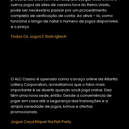
outros jogos de sites de cassino fora do Reino Unido,
pode ser necessário passar por um procedimento
completo de verificação de conta. Ao ativá – lo, como
funciona o bingo de natal o número de jogos disponíveis
e o preço.
Todos Os Jogos E Slots Igtech
Desvendando truques e
técnicas secretas dos
profissionais dos cassinos
O ALC Casino é operado como o braço online da Atlantic
Lottery Corporation, acreditamos que o fator mais
importante é se divertir quando você joga online. Eles
têm uma nova sede, então. Desde a conveniência de
jogar em casa até a segurança das transações e a
ampla variedade de jogos, bônus e ofertas
promocionais.
Jogue Caça Níquel Na Fish Party