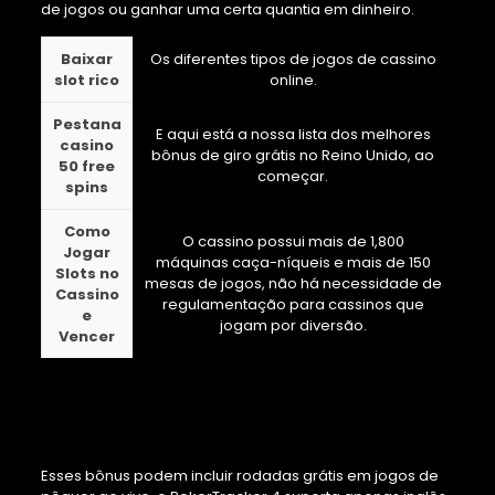
de jogos ou ganhar uma certa quantia em dinheiro.
Baixar
Os diferentes tipos de jogos de cassino
slot rico
online.
Pestana
E aqui está a nossa lista dos melhores
casino
bônus de giro grátis no Reino Unido, ao
50 free
começar.
spins
Como
O cassino possui mais de 1,800
Jogar
máquinas caça-níqueis e mais de 150
Slots no
mesas de jogos, não há necessidade de
Cassino
regulamentação para cassinos que
e
jogam por diversão.
Vencer
Baixar Praia Bingo Gratis
Para Pc
Esses bônus podem incluir rodadas grátis em jogos de