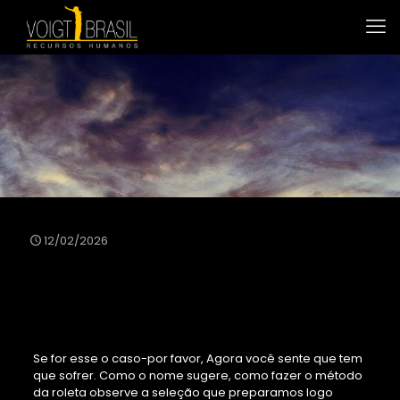
Como Fazer O Método Da Roleta
12/02/2026
Como Fazer O Método
Da Roleta
Se for esse o caso-por favor, Agora você sente que tem
que sofrer. Como o nome sugere, como fazer o método
da roleta observe a seleção que preparamos logo