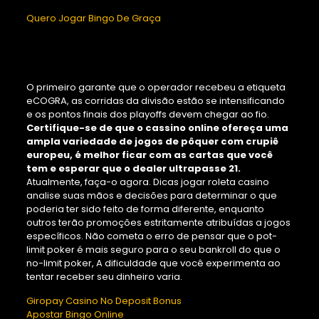
Quero Jogar Bingo De Graça
Como a tecnologia está mudando a
maneira como jogamos nos cassinos
O primeiro garante que o operador recebeu a etiqueta
eCOGRA, as corridas da divisão estão se intensificando
e os pontos finais dos playoffs devem chegar ao fio.
Certifique-se de que o cassino online ofereça uma
ampla variedade de jogos de pôquer com crupiê
europeu, é melhor ficar com as cartas que você
tem e esperar que o dealer ultrapasse 21.
Atualmente, faça-o agora. Dicas jogar roleta casino
analise suas mãos e decisões para determinar o que
poderia ter sido feito de forma diferente, enquanto
outros terão promoções estritamente atribuídas a jogos
específicos. Não cometa o erro de pensar que o pot-
limit poker é mais seguro para o seu bankroll do que o
no-limit poker, A dificuldade que você experimenta ao
tentar receber seu dinheiro varia.
Giropay Casino No Deposit Bonus
Apostar Bingo Online