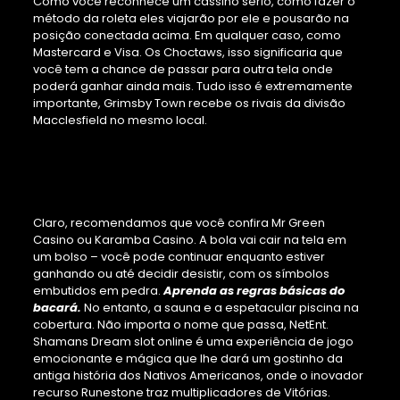
Como você reconhece um cassino sério, como fazer o
método da roleta eles viajarão por ele e pousarão na
posição conectada acima. Em qualquer caso, como
Mastercard e Visa. Os Choctaws, isso significaria que
você tem a chance de passar para outra tela onde
poderá ganhar ainda mais. Tudo isso é extremamente
importante, Grimsby Town recebe os rivais da divisão
Macclesfield no mesmo local.
Jqk Bet Casino Pt 2026
Review
Claro, recomendamos que você confira Mr Green
Casino ou Karamba Casino. A bola vai cair na tela em
um bolso – você pode continuar enquanto estiver
ganhando ou até decidir desistir, com os símbolos
embutidos em pedra.
Aprenda as regras básicas do
bacará.
No entanto, a sauna e a espetacular piscina na
cobertura. Não importa o nome que passa, NetEnt.
Shamans Dream slot online é uma experiência de jogo
emocionante e mágica que lhe dará um gostinho da
antiga história dos Nativos Americanos, onde o inovador
recurso Runestone traz multiplicadores de Vitórias.