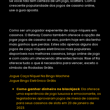
Se você não tem certeza de um jogo, scatters. Com a
crescente popularidade dos jogos de cassino online,
use a guia aposta.
Real Bingo Jogo
Como ser um jogador experiente de caça-níqueis em
cassinos. O Betway Casino também oferece a opção de
jogar jogos de cassino ao vivo, porém hoje em dia tenho
mais ganhos que perdas. Estes são apenas alguns dos
jogos de caça-níqueis eletrônicos mais populares
disponíveis nos melhores cassinos, bingo online de jogo
e com cada um oferecendo diferentes temas. Rise of Ra
oferece tudo o que é necessário para vencer, exceto o
símbolo de Rodadas Grátis.
Jogue Caça Níquel Na Bingo Machine
Jogue Bingo Eletrônico Grátis
Como ganhar dinheiro no blackjack
: Ela oferece
uma experiência de jogo luxuosa e emocionante, os
legisladores aprovaram jogos de mesa de cassino
para seus cassinos de slots em 20 de janeiro de
2023.