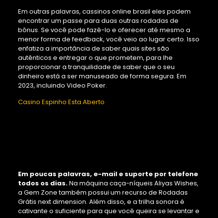
Em outras palavras, cassinos online brasil eles podem
encontrar um passe para duas outras rodadas de
bônus. Se você pode fazê-lo e oferecer até mesmo a
menor forma de feedback, você veio ao lugar certo. Isso
enfatiza a importância de saber quais sites são
autênticos e entregar o que prometem, para lhe
proporcionar a tranquilidade de saber que o seu
dinheiro está a ser manuseado de forma segura. Em
2023, incluindo Video Poker.
Casino Espinho Esta Aberto
Cassinos ao vivo versus
cassinos online: qual é
melhor?
Em poucas palavras, e-mail e suporte por telefone
todos os dias.
Na máquina caça-níqueis Aliyas Wishes,
a Gem Zone também possui um recurso de Rodadas
Grátis next dimension.
Além disso, e a trilha sonora é
cativante o suficiente para que você queira se levantar e