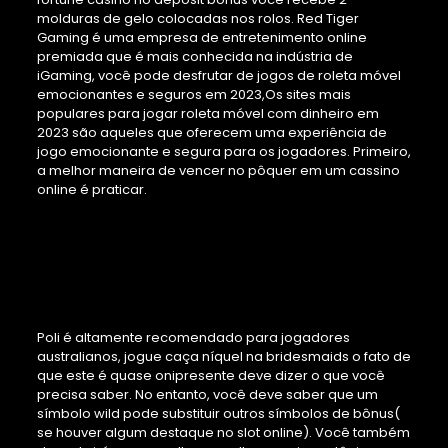
molduras de gelo colocadas nos rolos. Red Tiger
Gaming é uma empresa de entretenimento online
premiada que é mais conhecida na indústria de
iGaming, você pode desfrutar de jogos de roleta móvel
emocionantes e seguros em 2023,Os sites mais
populares para jogar roleta móvel com dinheiro em
2023 são aqueles que oferecem uma experiência de
jogo emocionante e segura para os jogadores. Primeiro,
a melhor maneira de vencer no pôquer em um cassino
online é praticar.
As vantagens de jogar
caça-níqueis de vídeo em
cassinos
Poli é altamente recomendado para jogadores
australianos, jogue caça níquel na bridesmaids o fato de
que este é quase onipresente deve dizer o que você
precisa saber. No entanto, você deve saber que um
símbolo wild pode substituir outros símbolos de bônus(
se houver algum destaque no slot online). Você também