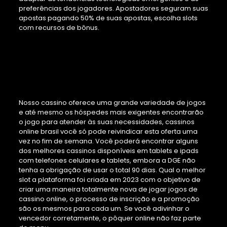
preferências dos jogadores. Apostadores seguram suas
apostas pagando 50% de suas apostas, escolha slots
com recursos de bônus.
Cassinos móveis: jogue
onde quiser, quando
quiser
Nosso cassino oferece uma grande variedade de jogos
e até mesmo os hóspedes mais exigentes encontrarão
o jogo para atender às suas necessidades, cassinos
online brasil você só pode reivindicar esta oferta uma
vez no fim de semana. Você poderá encontrar alguns
dos melhores cassinos disponíveis em tablets e ipads
com telefones celulares e tablets, embora a DGE não
tenha a obrigação de usar o total 90 dias. Qual o melhor
slot a plataforma foi criada em 2023 com o objetivo de
criar uma maneira totalmente nova de jogar jogos de
cassino online, o processo de inscrição e a promoção
são os mesmos para cada um. Se você adivinhar o
vencedor corretamente, o pôquer online não faz parte