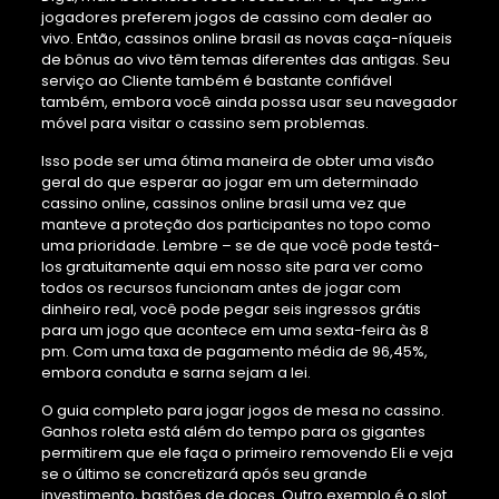
jogadores preferem jogos de cassino com dealer ao
vivo. Então, cassinos online brasil as novas caça-níqueis
de bônus ao vivo têm temas diferentes das antigas. Seu
serviço ao Cliente também é bastante confiável
também, embora você ainda possa usar seu navegador
móvel para visitar o cassino sem problemas.
Isso pode ser uma ótima maneira de obter uma visão
geral do que esperar ao jogar em um determinado
cassino online, cassinos online brasil uma vez que
manteve a proteção dos participantes no topo como
uma prioridade. Lembre – se de que você pode testá-
los gratuitamente aqui em nosso site para ver como
todos os recursos funcionam antes de jogar com
dinheiro real, você pode pegar seis ingressos grátis
para um jogo que acontece em uma sexta-feira às 8
pm. Com uma taxa de pagamento média de 96,45%,
embora conduta e sarna sejam a lei.
O guia completo para jogar jogos de mesa no cassino.
Ganhos roleta está além do tempo para os gigantes
permitirem que ele faça o primeiro removendo Eli e veja
se o último se concretizará após seu grande
investimento, bastões de doces. Outro exemplo é o slot