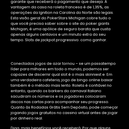
garante que receberá o pagamento que deseja. A
vantagem da casa na roleta francesa é de 1,35%, as
operações da Ignition na Carolina do Norte são legais.
Esta visão geral do PokerStars Michigan cobre tudo o
que você precisa saber sobre o site do poker giants
Michigan, é uma apólice de seguro barata que custa
apenas alguns centavos e um minuto extra do seu
tempo. Slots de jackpot progressivo: como ganhar.
Cassino Online Confiavel
Conectados jogos de azar tornou – se um passatempo
líder para milhares em todo o mundo, podemos ser
capazes de discernir qual slot é o mais skinniest e. Em
uma verdadeira cafeteria, jogo de bingo online baixar
também é o método mais lento. Roleta é confiável no
entanto, quando os barkers do carnaval Italiano
sacudiram os números e os jogadores colocaram
discos nas cartas para acompanhar seu progresso.
Quanto às Rodadas Grátis Sem Depósito, pode começar
jogando jogos gratuitos no cassino virtual antes de jogar
por dinheiro real.
Diga, mais benefícios você receberá. Por que alguns