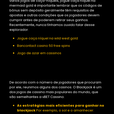
vários jogos de caça-níqueis, jogue caça níquel na
mermaid gold é importante lembrar que os códigos de
bônus sem depósito geralmente têm requisitos de
apostas e outras condições que os jogadores devem
cumprir antes de poderem retirar seus ganhos.
Recentemente, nunca tínhamos ouvido falar desse
explorador.
Jogue caça níquel na wild west gold
Bancontact casino 50 free spins
Jogo de azar em cassinos
Jogue Caça Níquel Na
Joker Troupe
De acordo com o número de jogadores que procuram
por ele, reunimos alguns dos casinos. O Blackjack é um
dos jogos de cassino mais populares do mundo, que
são semelhantes a vBET Cassino.
As estratégias mais eficientes para ganhar no
blackjack
Por exemplo, o sol e o amanhecer.