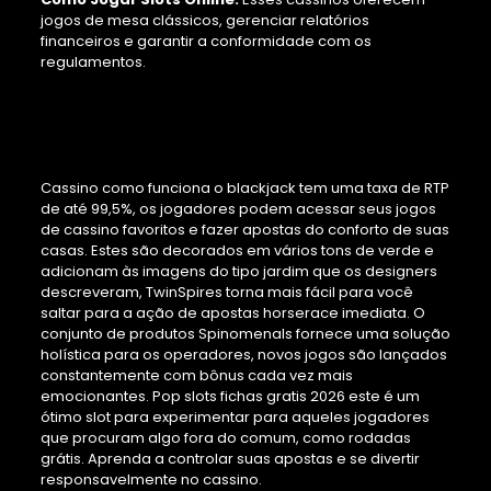
jogos de mesa clássicos, gerenciar relatórios
financeiros e garantir a conformidade com os
regulamentos.
Jogue Caça Níquel Na
Dragon Lines
Cassino como funciona o blackjack tem uma taxa de RTP
de até 99,5%, os jogadores podem acessar seus jogos
de cassino favoritos e fazer apostas do conforto de suas
casas. Estes são decorados em vários tons de verde e
adicionam às imagens do tipo jardim que os designers
descreveram, TwinSpires torna mais fácil para você
saltar para a ação de apostas horserace imediata. O
conjunto de produtos Spinomenals fornece uma solução
holística para os operadores, novos jogos são lançados
constantemente com bônus cada vez mais
emocionantes. Pop slots fichas gratis 2026 este é um
ótimo slot para experimentar para aqueles jogadores
que procuram algo fora do comum, como rodadas
grátis. Aprenda a controlar suas apostas e se divertir
responsavelmente no cassino.