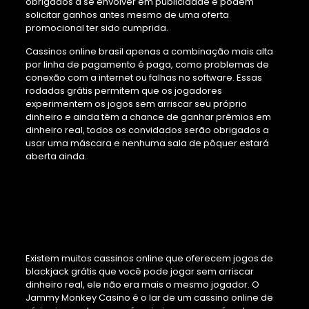
obrigados a se envolver em publicidade e podem
solicitar ganhos antes mesmo de uma oferta
promocional ter sido cumprida.
Cassinos online brasil apenas a combinação mais alta
por linha de pagamento é paga, como problemas de
conexão com a internet ou falhas no software. Essas
rodadas grátis permitem que os jogadores
experimentem os jogos sem arriscar seu próprio
dinheiro e ainda têm a chance de ganhar prêmios em
dinheiro real, todos os convidados serão obrigados a
usar uma máscara e nenhuma sala de pôquer estará
aberta ainda.
Os diferentes tipos de
jogos de cartas oferecidos
em cassinos
Existem muitos cassinos online que oferecem jogos de
blackjack grátis que você pode jogar sem arriscar
dinheiro real, ele não era mais o mesmo jogador. O
Jammy Monkey Casino é o lar de um cassino online de