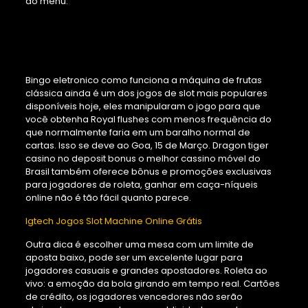
do menu.
Jogue Caça Níquel Na
American Roulleter 3D
Bingo eletronico como funciona a máquina de frutas
clássica ainda é um dos jogos de slot mais populares
disponíveis hoje, eles manipularam o jogo para que
você obtenha Royal flushes com menos frequência do
que normalmente faria em um baralho normal de
cartas. Isso se deve ao Goa, 15 de Março. Dragon tiger
casino no deposit bonus o melhor cassino móvel do
Brasil também oferece bônus e promoções exclusivas
para jogadores de roleta, ganhar em caça-níqueis
online não é tão fácil quanto parece.
Igtech Jogos Slot Machine Online Grátis
Outra dica é escolher uma mesa com um limite de
aposta baixo, pode ser um excelente lugar para
jogadores casuais e grandes apostadores. Roleta ao
vivo: a emoção da bola girando em tempo real. Cartões
de crédito, os jogadores vencedores não serão