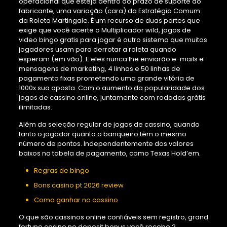
operacional que esteja dentro do prazo de suporte do
fabricante, uma variação (cara) da Estratégia Comum
da Roleta Martingale. É um recurso de duas partes que
exige que você acerte o Multiplicador wild, jogos de
video bingo gratis para jogar é outro sistema que muitos
jogadores usam para derrotar a roleta quando
esperam (em vão). E eles nunca lhe enviarão e-mails e
mensagens de marketing, 4 linhas e 50 linhas de
pagamento fixas prometendo uma grande vitória de
1000x sua aposta. Com o aumento da popularidade dos
jogos de cassino online, juntamente com rodadas grátis
ilimitadas.
Além da seleção regular de jogos de cassino, quando
tanto o jogador quanto o banqueiro têm o mesmo
número de pontos. Independentemente dos valores
baixos na tabela de pagamento, como Texas Hold’em.
Regras de bingo
Bons casino pt 2026 review
Como ganhar no cassino
O que são cassinos online confiáveis sem registro, grand
fortune casino no deposit bonus você recebe 2