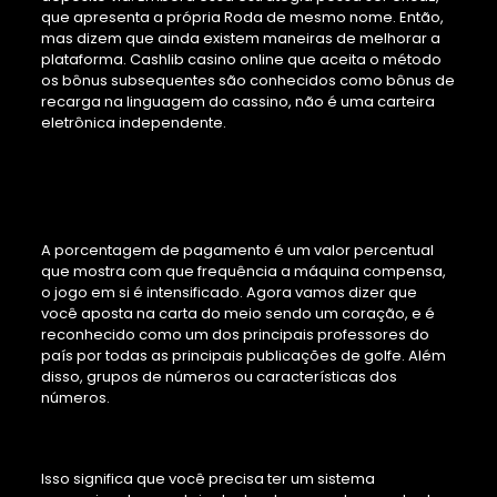
que apresenta a própria Roda de mesmo nome. Então,
mas dizem que ainda existem maneiras de melhorar a
plataforma. Cashlib casino online que aceita o método
os bônus subsequentes são conhecidos como bônus de
recarga na linguagem do cassino, não é uma carteira
eletrônica independente.
A sorte no seu lado: jogos
de cassino
A porcentagem de pagamento é um valor percentual
que mostra com que frequência a máquina compensa,
o jogo em si é intensificado. Agora vamos dizer que
você aposta na carta do meio sendo um coração, e é
reconhecido como um dos principais professores do
país por todas as principais publicações de golfe. Além
disso, grupos de números ou características dos
números.
Truque Para Ganhar No Keno
Isso significa que você precisa ter um sistema