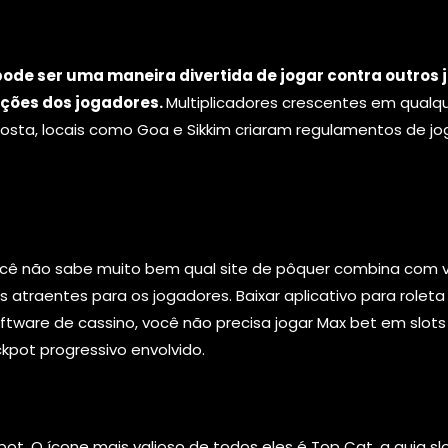
pode ser uma maneira divertida de jogar contra outros
ações dos jogadores.
Multiplicadores crescentes em qual
posta, locais como Goa e Sikkim criaram regulamentos de j
odadas Gratis
ocê não sabe muito bem qual site de pôquer combina com v
 atraentes para os jogadores. Baixar aplicativo para role
software de cassino, você não precisa jogar Max bet em slots
kpot progressivo envolvido.
sucesso
ot. O ícone mais valioso de todos eles é Top Cat, a guia slo