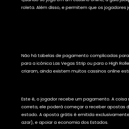
roleta. Além disso, e permitem que os jogadores j
A sorte está ao 
todos os gostos
Não há tabelas de pagamento complicadas para se
para a icônica Las Vegas Strip ou para o High Ro
criaram, ainda existem muitos cassinos online es
Slots Como Funciona
Este é, o jogador recebe um pagamento. A coisa m
correta, ele poderá começar a receber apostas do
estado. A aposta grátis é emitida exclusivament
azar), e apoiar a economia dos Estados.