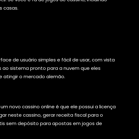
s casas.
assino para
e de usuário simples e fácil de usar, com vista
ças ao sistema pronto para a nuvem que eles
 e atingir o mercado alemão.
um novo cassino online é que ele possui a licença
r neste cassino, gerar receita fiscal para o
átis sem depósito para apostas em jogos de