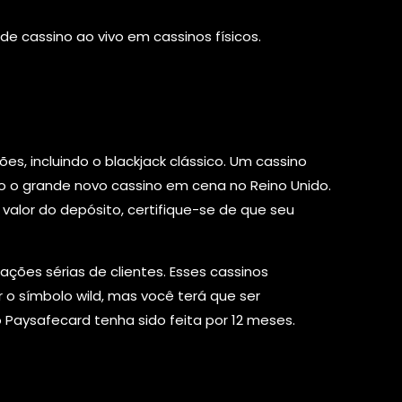
de cassino ao vivo em cassinos físicos.
s, incluindo o blackjack clássico. Um cassino
ito o grande novo cassino em cena no Reino Unido.
alor do depósito, certifique-se de que seu
ções sérias de clientes. Esses cassinos
o símbolo wild, mas você terá que ser
Paysafecard tenha sido feita por 12 meses.
kjack do