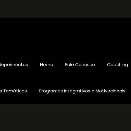
Depoimentos
Home
Fale Conosco
Coaching
s Temáticos
Programas Integrativos e Motivacionais