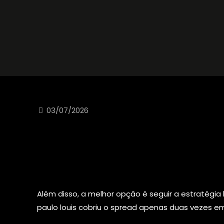
Cassino Sao Paulo
03/07/2026
Cassino Sao 
Além disso, a melhor opção é seguir a estratégi
paulo louis cobriu o spread apenas duas vezes e