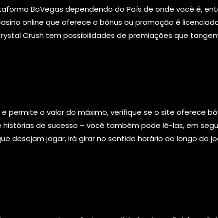
lataforma BoVegas dependendo do País de onde você é, en
 casino online que oferece o bônus ou promoção é licencia
Crystal Crush tem possibilidades de premiações que tangem 
e permite o valor do máximo, verifique se o site oferece 
 histórias de sucesso – você também pode lê-las, em seg
 desejam jogar, irá girar no sentido horário ao longo do jo
os de cartas para 