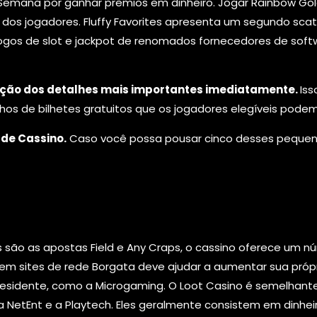
 Semana por ganhar prêmios em dinheiro. Jogar Rainbow G
s dos jogadores. Fluffy Favorites apresenta um segundo sc
gos de slot e jackpot de renomados fornecedores de soft
ização dos detalhes mais importantes imediatamente.
Iss
os de bilhetes gratuitos que os jogadores elegíveis podem 
 de Cassino.
Caso você possa pousar cinco desses pequeno
 Cassino
são as apostas Field e Any Craps, o cassino oferece um nú
em sites de rede Borgata deve ajudar a aumentar sua própr
sidente, como a Microgaming. O Loot Casino é semelhante 
ns a NetEnt e a Playtech. Eles geralmente consistem em dinhe