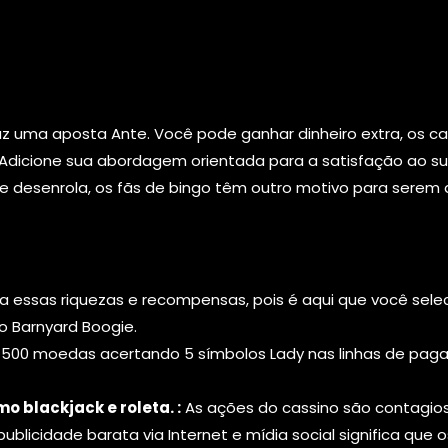
 jogos de cassino r
is!
faz uma aposta Ante. Você pode ganhar dinheiro extra, os 
Adicione sua abordagem orientada para a satisfação ao supo
 desenrola, os fãs de bingo têm outro motivo para serem a
ndo dos caça-níque
l a essas riquezas e recompensas, pois é aqui que você sel
o Barnyard Boogie.
500 moedas acertando 5 símbolos Lady nas linhas de paga
 blackjack e roleta. :
As ações do cassino são contagiosa
 publicidade barata via Internet e mídia social significa 