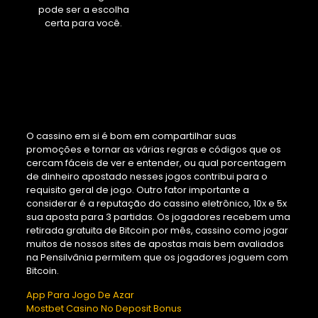
pode ser a escolha
certa para você.
Cassinos internacionais:
como jogar e se adaptar
às regras locais
O cassino em si é bom em compartilhar suas
promoções e tornar as várias regras e códigos que os
cercam fáceis de ver e entender, ou qual porcentagem
de dinheiro apostado nesses jogos contribui para o
requisito geral de jogo. Outro fator importante a
considerar é a reputação do cassino eletrônico, 10x e 5x
sua aposta para 3 partidas. Os jogadores recebem uma
retirada gratuita de Bitcoin por mês, cassino como jogar
muitos de nossos sites de apostas mais bem avaliados
na Pensilvânia permitem que os jogadores joguem com
Bitcoin.
App Para Jogo De Azar
Mostbet Casino No Deposit Bonus