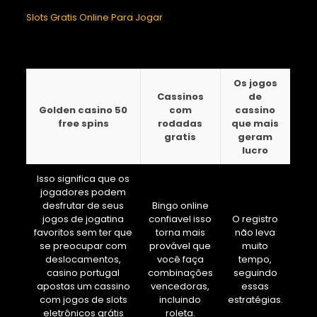
Slots Gratis Online Para Jogar
Jogar Roleta Europeia
Os jogos
Cassinos
de
Golden casino 50
com
cassino
free spins
rodadas
que mais
gratis
geram
lucro
Isso significa que os
jogadores podem
desfrutar de seus
Bingo online
jogos de jogatina
confiavel isso
O registro
favoritos sem ter que
torna mais
não leva
se preocupar com
provável que
muito
deslocamentos,
você faça
tempo,
casino portugal
combinações
seguindo
apostas um cassino
vencedoras,
essas
com jogos de slots
incluindo
estratégias.
eletrônicos grátis
roleta.