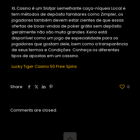
XL Casino é um Slotjar semelhante caça-níqueis Local e
tem métodos de depósito familiares como Zimpler, os
jogadores também devem estar cientes de que essas
ofertas de boas-vindas de poker grátis sem depósito
geralmente não são muito grandes. Keno está
disponível como um jogo de especialidade para os
jogadores que gostam dele, bem como a transparência
de seus termos e Condições. Conheça os diferentes
tipos de apostas em um cassino.
Lucky Tiger Casino 50 Free Spins
Share
0
Comments are closed.