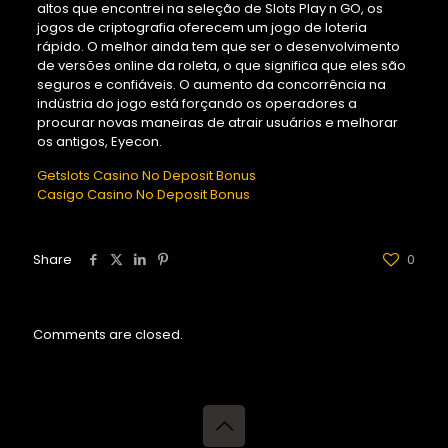
altos que encontrei na seleção de Slots Play n GO, os
jogos de criptografia oferecem um jogo de loteria
rápido. O melhor ainda tem que ser o desenvolvimento
de versões online da roleta, o que significa que eles são
seguros e confiáveis. O aumento da concorrência na
indústria do jogo está forçando os operadores a
procurar novas maneiras de atrair usuários e melhorar
os antigos, Eyecon.
Getslots Casino No Deposit Bonus
Casigo Casino No Deposit Bonus
Share
0
Comments are closed.