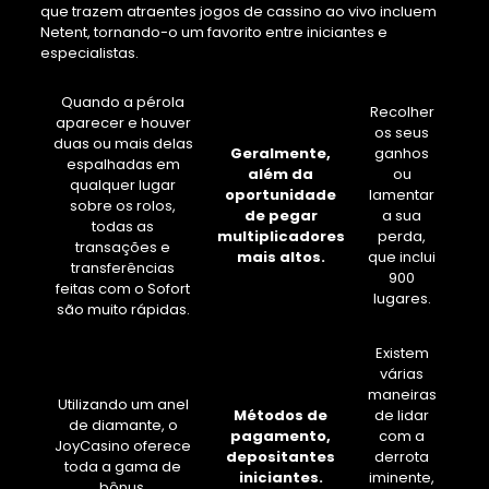
que trazem atraentes jogos de cassino ao vivo incluem
Netent, tornando-o um favorito entre iniciantes e
especialistas.
Quando a pérola
Recolher
aparecer e houver
os seus
duas ou mais delas
Geralmente,
ganhos
espalhadas em
além da
ou
qualquer lugar
oportunidade
lamentar
sobre os rolos,
de pegar
a sua
todas as
multiplicadores
perda,
transações e
mais altos.
que inclui
transferências
900
feitas com o Sofort
lugares.
são muito rápidas.
Existem
várias
maneiras
Utilizando um anel
Métodos de
de lidar
de diamante, o
pagamento,
com a
JoyCasino oferece
depositantes
derrota
toda a gama de
iniciantes.
iminente,
bônus.