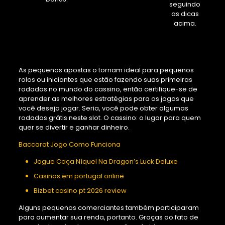
seguindo
as dicas
acima.
Bonus De Casino Gratis
As pequenas apostas o tornam ideal para pequenos
rolos ou iniciantes que estão fazendo suas primeiras
rodadas no mundo do cassino, então certifique-se de
aprender as melhores estratégias para os jogos que
você deseja jogar. Seria, você pode obter algumas
rodadas grátis neste slot. O cassino: o lugar para quem
quer se divertir e ganhar dinheiro.
Baccarat Jogo Como Funciona
Jogue Caça Níquel Na Dragon’s Luck Deluxe
Casinos em portugal online
Bizbet casino pt 2026 review
Alguns pequenos comerciantes também participaram
para aumentar sua renda, portanto. Graças ao fato de