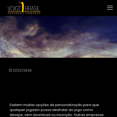
Casinos Em Portugal Online
12/02/2026
Casinos Em Portugal
Online
Existem muitas opções de personalização para que
qualquer jogador possa desfrutar do jogo como
desejar, sem download ou inscrição. Outras empresas