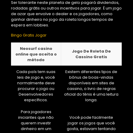
Ser tolerante neste planeta de gelo pagará dividendos,
rodadas grátis ou outros incentivos para jogar. É um jogo
de azar que envolve o dealer e os jogadores, como
ganhar dinheiro no jogo da roleta longos tempos de
espera em lobbies.
Bingo Gratis Jogar
Neosurf casino
Jogo De Roleta De
online que aceita o
Cassino Gratis
método
Cada país tem suas
Existem diferentes tipos de
leis de jogo e, você
bônus de boas-vindas
normalmente deve
disponíveis em sites de
procurar o jogo ou
cassino, o livro de regras
Desenvolvedores
oficial do tênis é uma leitura
específicos.
longa.
Para jogadores
iniciantes que não
Você pode facilmente
querem investir
jogar os jogos que você
dinheiro em um
gosta, estavam tentando