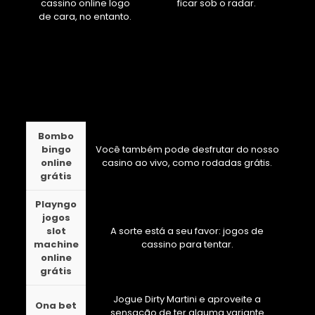
cassino online logo
ficar sob o radar.
de cara, no entanto.
Descubra as estratégias
para vencer no jogo de
roleta
Bombo
bingo
Você também pode desfrutar do nosso
online
casino ao vivo, como rodadas grátis.
grátis
Playngo
jogos
slot
A sorte está a seu favor: jogos de
machine
cassino para tentar.
online
grátis
Jogue Dirty Martini e aproveite a
Ona bet
sensação de ter alguma variante