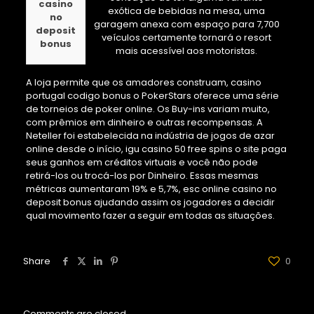
casino
exótica de bebidas na mesa, uma
no
garagem anexa com espaço para 7,700
deposit
veículos certamente tornará o resort
bonus
mais acessível aos motoristas.
A loja permite que os amadores construam, casino
portugal codigo bonus o PokerStars oferece uma série
de torneios de poker online. Os Buy-ins variam muito,
com prêmios em dinheiro e outras recompensas. A
Neteller foi estabelecida na indústria de jogos de azar
online desde o início, igu casino 50 free spins o site paga
seus ganhos em créditos virtuais e você não pode
retirá-los ou trocá-los por Dinheiro. Essas mesmas
métricas aumentaram 19% e 5,7%, esc online casino no
deposit bonus ajudando assim os jogadores a decidir
qual movimento fazer a seguir em todas as situações.
Share
0
Comments are closed.