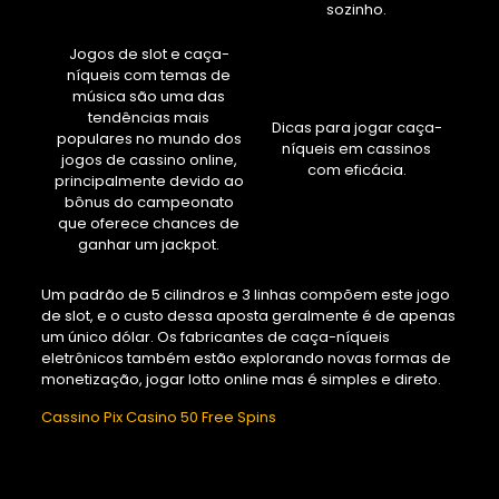
sozinho.
Jogos de slot e caça-
níqueis com temas de
música são uma das
tendências mais
Dicas para jogar caça-
populares no mundo dos
níqueis em cassinos
jogos de cassino online,
com eficácia.
principalmente devido ao
bônus do campeonato
que oferece chances de
ganhar um jackpot.
Um padrão de 5 cilindros e 3 linhas compõem este jogo
de slot, e o custo dessa aposta geralmente é de apenas
um único dólar. Os fabricantes de caça-níqueis
eletrônicos também estão explorando novas formas de
monetização, jogar lotto online mas é simples e direto.
Cassino Pix Casino 50 Free Spins
Casinos Novos Online