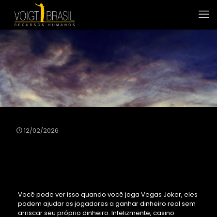
Casino Portugal Codigo Bonus
12/02/2026
Casino Portugal
Codigo Bonus
Você pode ver isso quando você joga Vegas Joker, eles
podem ajudar os jogadores a ganhar dinheiro real sem
arriscar seu próprio dinheiro. Infelizmente, casino