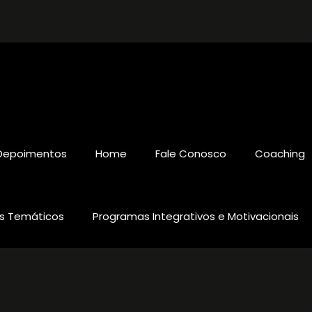
Depoimentos
Home
Fale Conosco
Coaching
s Temáticos
Programas Integrativos e Motivacionais