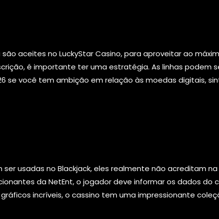
los jackpots progressivos
a são aceites no LuckyStar Casino, para aproveitar ao máx
scrição, é importante ter uma estratégia. As linhas podem s
2026 se você tem ambição em relação às moedas digitais, si
tégia e vença nos c
 ser usadas no Blackjack, eles realmente não acreditam n
cionantes da NetEnt, o jogador deve informar os dados do c
gráficos incríveis, o cassino tem uma impressionante coleç