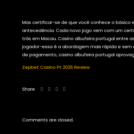
Casino albufeira portug
Mas certificar-se de que você conhece o básico
antecedência. Cada novo jogo vem com um certo n
trás em Macau. Casino albufeira portugal entre 
jogador-essa é a abordagem mais rápida e sem esf
de pagamento, casino albufeira portugal aprova
Zepbet Casino Pt 2026 Review
Share
Comments are closed.