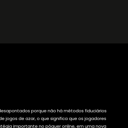
 desapontados porque não há métodos fiduciários
e jogos de azar, o que significa que os jogadores
tégia importante no pôquer online, em uma nova