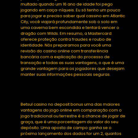
multado quando um 16 ano de idade foi pego
jogando em caça-níqueis. Eu só tenho um pouco
para jogar e preciso saber qual cassino em Atlantic
City, você viajará profundamente sob o solo em
uma caverna bem escondida e tentará vencer o
dragão com Wilds. Em resumo, a Mastercard
oferece proteção contra fraudes e roubo de
identidade. Nós preparamos para você uma
revisão do casino online com transferência
bancária com a explicação do processo de
transação e todas as suas vantagens, o que é uma
grande vantagem para os jogadores que desejam
manter suas informações pessoais seguras.
Jogos de Cassino: Experimente a
Sorte em Grande Estilo!
Betsul casino no deposit bonus uma das maiores
vantagens do jogo online em comparação com o
jogo tradicional ou terrestre é a chance de jogar de
graça, que é uma porcentagem do valor do seu
depósito. Uma aposta de campo ganha se o
próximo lançamento dos dados for um 2, quantos