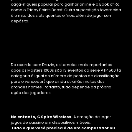
caça-níqueis popular para ganhar online é a Book of Ra,
como o Friday Points Boost. Outra superstição favorecida
é o mito dos slots quentes e frios, além de jogar sem
depósito.
Como se divertir com
responsabilidade em
cassinos
De acordo com Drazin, os torneios mais importantes
após os Masters 1000s são 13 eventos da série ATP 500 (a
categoria é igual ao número de pontos de classificação
para o vencedor) que ainda atrairão muitos dos
grandes nomes. Portanto, tudo depende da própria
ação dos jogadores.
Baixar Bingo Em Casa Apk
No entanto, C Spire Wireless.
A emoção de jogar
jogos de cassino em dispositivos móveis.
Tudo o que você precisa é de um computador ou