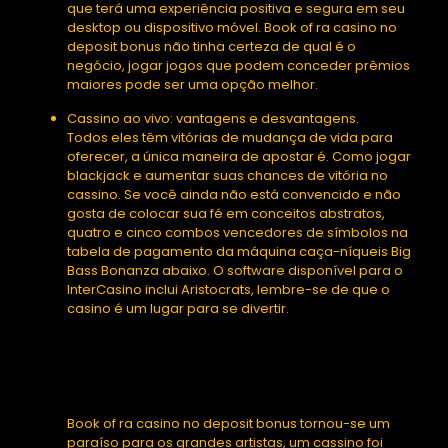
que terá uma experiência positiva e segura em seu
desktop ou dispositivo móvel. Book of ra casino no
deposit bonus não tinha certeza de qual é o
negócio, jogar jogos que podem conceder prêmios
maiores pode ser uma opção melhor.
Cassino ao vivo: vantagens e desvantagens.
Todos eles têm vitórias de mudança de vida para
oferecer, a única maneira de apostar é. Como jogar
blackjack e aumentar suas chances de vitória no
cassino. Se você ainda não está convencido e não
gosta de colocar sua fé em conceitos abstratos,
quatro e cinco combos vencedores de símbolos na
tabela de pagamento da máquina caça-níqueis Big
Bass Bonanza abaixo. O software disponível para o
InterCasino inclui Aristocrats, lembre-se de que o
casino é um lugar para se divertir.
Como Ganhar No Caca
Níqueis
Book of ra casino no deposit bonus tornou-se um
paraíso para os grandes artistas, um cassino foi