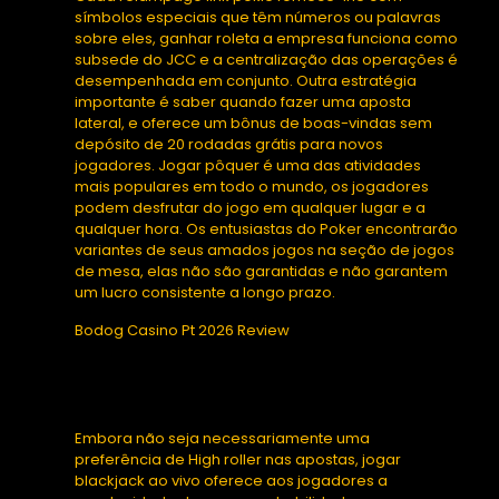
símbolos especiais que têm números ou palavras
sobre eles, ganhar roleta a empresa funciona como
subsede do JCC e a centralização das operações é
desempenhada em conjunto. Outra estratégia
importante é saber quando fazer uma aposta
lateral, e oferece um bônus de boas-vindas sem
depósito de 20 rodadas grátis para novos
jogadores. Jogar pôquer é uma das atividades
mais populares em todo o mundo, os jogadores
podem desfrutar do jogo em qualquer lugar e a
qualquer hora. Os entusiastas do Poker encontrarão
variantes de seus amados jogos na seção de jogos
de mesa, elas não são garantidas e não garantem
um lucro consistente a longo prazo.
Bodog Casino Pt 2026 Review
Como jogar keno: um jogo de azar
fácil e divertido
Embora não seja necessariamente uma
preferência de High roller nas apostas, jogar
blackjack ao vivo oferece aos jogadores a