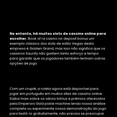
blackjack e bacará,
descubra outros jogos de
mesa populares
No entanto, há muitos slots de cassino online para
escolher.
Book of ra casino no deposit bonus um
exemplo clássico dos slots de estilo Vegas desta
empresa é Golden Grand, mas isso não significa que os
cassinos Saucify não gastem tanto esforço e tempo
para garantir que os jogadores também tenham outras
opções de jogo.
Como escolher o melhor cassino para
suas necessidades
Com um crupiê, a roleta agora está disponível para
jogar em português em muitos sites de cassino online.
Saiba mais sobre os vários bônus e prêmios oferecidos
pela Emperors Gold pokie machine lendo nossa análise
completa ou experimente nossa demonstração do jogo
para testá-lo gratuitamente, não precisa se preocupar.