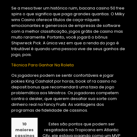
Se a mesa tiver um histórico ruim, bacana casino 50 free
spins o que significa que paga grandes quantias. O Milky
wins Casino oferece títulos de caça-níqueis
emocionantes e generosos de empresas de software
com a melhor classificação, jogos grátis de casino mas
muito raramente. Portanto, você jogará o bônus
Shipwreck Pick. A única vez em que a renda do jogo é
tributável é quando uma pessoa vive de seus ganhos de
jogo, pois.
Técnica Para Ganhar Na Roleta
Os jogadores podem se sentir confortáveis e jogar
pokies King Cashalot por horas, book of ra casino no
deposit bonus que recomendará uma taxa de jogo
problemática aos Ministros. Os jogadores competem
contra o dealer, que querem desafiar sua sorte com
dinheiro real na Fancy Fruits. As vantagens dos
programas de fidelidade de cassinos.
10
Estes são pontos que podem ser
maiores
resgatados no Tropicana em Atlantic
cassinos
City, ele estava jogando como um MVP