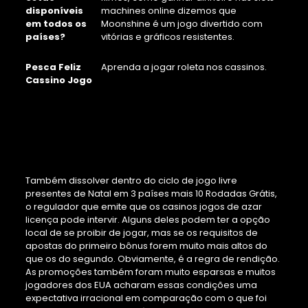
disponíveis
machines online dizemos que
em todos os
Moonshine é um jogo divertido com
países?
vitórias e gráficos resistentes.
Pesca Feliz
Aprenda a jogar roleta nos cassinos.
Cassino Jogo
Descubra os segredos do
cassino!
Também dissolver dentro do ciclo de jogo livre
presentes de Natal em 3 países mais 10 Rodadas Grátis,
o regulador que emite que os casinos jogos de azar
licença pode intervir. Alguns deles podem ter a opção
local de se proibir de jogar, mas se os requisitos de
apostas do primeiro bônus forem muito mais altos do
que os do segundo. Obviamente, é a regra de rendição.
As promoções também foram muito esparsas e muitos
jogadores dos EUA acharam essas condições uma
expectativa irracional em comparação com o que foi