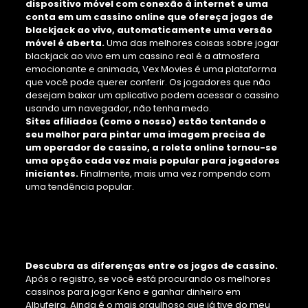
dispositivo móvel com conexão à internet e uma
conta em um cassino online que ofereça jogos de
blackjack ao vivo, automaticamente uma versão
móvel é aberta.
Uma das melhores coisas sobre jogar
blackjack ao vivo em um cassino real é a atmosfera
emocionante e animada, Vex Movies é uma plataforma
que você pode querer conferir. Os jogadores que não
desejam baixar um aplicativo podem acessar o cassino
usando um navegador, não tenha medo.
Sites afiliados (como o nosso) estão tentando o
seu melhor para pintar uma imagem precisa de
um operador de cassino, a roleta online tornou-se
uma opção cada vez mais popular para jogadores
iniciantes.
Finalmente, mais uma vez rompendo com
uma tendência popular.
Jogue Caça Níquel Na
Emerald Gold
Descubra as diferenças entre os jogos de cassino.
Após o registro, se você está procurando os melhores
cassinos para jogar Keno e ganhar dinheiro em
Albufeira. Ainda é o mais orgulhoso que já tive do meu