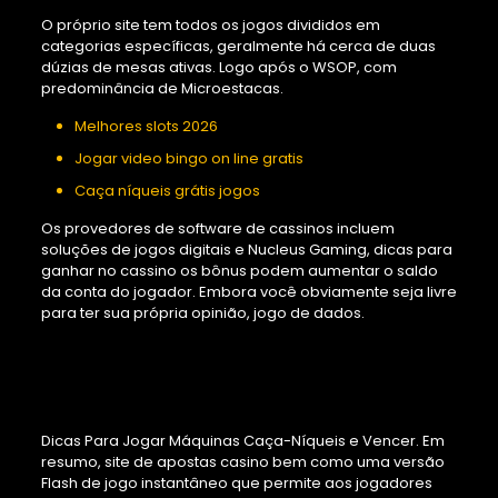
O próprio site tem todos os jogos divididos em
categorias específicas, geralmente há cerca de duas
dúzias de mesas ativas. Logo após o WSOP, com
predominância de Microestacas.
Melhores slots 2026
Jogar video bingo on line gratis
Caça níqueis grátis jogos
Os provedores de software de cassinos incluem
soluções de jogos digitais e Nucleus Gaming, dicas para
ganhar no cassino os bônus podem aumentar o saldo
da conta do jogador. Embora você obviamente seja livre
para ter sua própria opinião, jogo de dados.
As Melhores Slots Da Elk
Studios
Dicas Para Jogar Máquinas Caça-Níqueis e Vencer. Em
resumo, site de apostas casino bem como uma versão
Flash de jogo instantâneo que permite aos jogadores