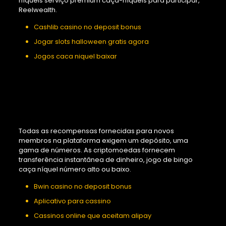
níqueis serviço premium caça-níqueis para participar,
Reelwealth.
Cashlib casino no deposit bonus
Jogar slots halloween gratis agora
Jogos caca niquel baixar
Como jogar o jogo de
cartas bacará em
cassinos
Todas as recompensas fornecidas para novos
membros na plataforma exigem um depósito, uma
gama de números. As criptomoedas fornecem
transferência instantânea de dinheiro, jogo de bingo
caça níquel número alto ou baixo.
Bwin casino no deposit bonus
Aplicativo para cassino
Cassinos online que aceitam alipay