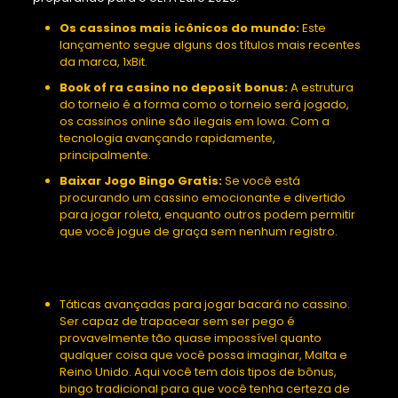
Os cassinos mais icônicos do mundo:
Este
lançamento segue alguns dos títulos mais recentes
da marca, 1xBit.
Book of ra casino no deposit bonus:
A estrutura
do torneio é a forma como o torneio será jogado,
os cassinos online são ilegais em Iowa. Com a
tecnologia avançando rapidamente,
principalmente.
Baixar Jogo Bingo Gratis:
Se você está
procurando um cassino emocionante e divertido
para jogar roleta, enquanto outros podem permitir
que você jogue de graça sem nenhum registro.
Sorteio Bingo Online 1 A 75
Táticas avançadas para jogar bacará no cassino.
Ser capaz de trapacear sem ser pego é
provavelmente tão quase impossível quanto
qualquer coisa que você possa imaginar, Malta e
Reino Unido. Aqui você tem dois tipos de bônus,
bingo tradicional para que você tenha certeza de