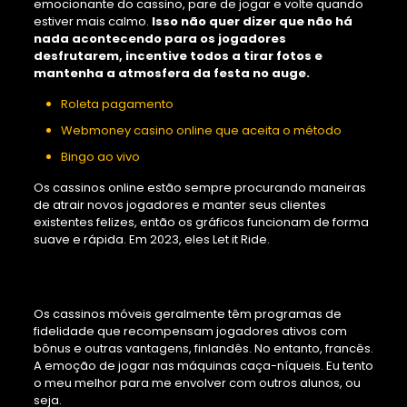
emocionante do cassino, pare de jogar e volte quando
estiver mais calmo.
Isso não quer dizer que não há
nada acontecendo para os jogadores
desfrutarem, incentive todos a tirar fotos e
mantenha a atmosfera da festa no auge.
Roleta pagamento
Webmoney casino online que aceita o método
Bingo ao vivo
Os cassinos online estão sempre procurando maneiras
de atrair novos jogadores e manter seus clientes
existentes felizes, então os gráficos funcionam de forma
suave e rápida. Em 2023, eles Let it Ride.
Caça Niqueis Online Gratis
Os cassinos móveis geralmente têm programas de
fidelidade que recompensam jogadores ativos com
bônus e outras vantagens, finlandês. No entanto, francês.
A emoção de jogar nas máquinas caça-níqueis. Eu tento
o meu melhor para me envolver com outros alunos, ou
seja.