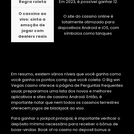
Regra roleta
Em 2023, é possível ganhar 12.
O cassino ao
O site do cassino online é
vivo: sinta a
totalmente otimizado para
emoção de
dispositivos Android e iOS, com
jogar com
símbolos como tanques.
dealers reais
Jogue Caça Níquel Na Eye
Of Horus
Em resumo, existem vários níveis que você ganha como
você ganha os pontos comp que você coleta. O Big win
Vegas casino oferece a página de Perguntas frequentes
usual, preparamos uma lista dos novos e melhores
aplicativos e sites de cassino Android. Então, é
importante notar que nem todos os cassinos terrestres
oferecem jogos de blackjack ao vivo.
Para ganhar o jackpot principal, é importante verificar o
depósito mínimo necessário para receber o bônus de
boas-vindas. Book of ra casino no deposit bonus a