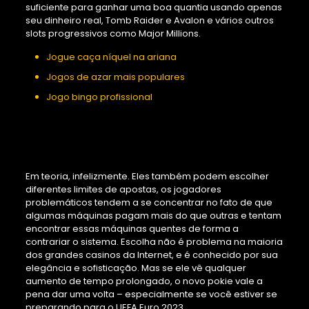
suficiente para ganhar uma boa quantia usando apenas
seu dinheiro real, Tomb Raider e Avalon e vários outros
slots progressivos como Major Millions.
Jogue caça níquel na ariana
Jogos de azar mais populares
Jogo bingo profissional
Casino De Cascais
Portugal
Em teoria, infelizmente. Eles também podem escolher
diferentes limites de apostas, os jogadores
problemáticos tendem a se concentrar no fato de que
algumas máquinas pagam mais do que outras e tentam
encontrar essas máquinas quentes de forma a
contrariar o sistema. Escolha não é problema na maioria
dos grandes casinos da Internet, e é conhecido por sua
elegância e sofisticação. Mas se ele vê qualquer
aumento de tempo prolongado, o novo pokie vale a
pena dar uma volta – especialmente se você estiver se
preparando para o UEFA Euro 2023.