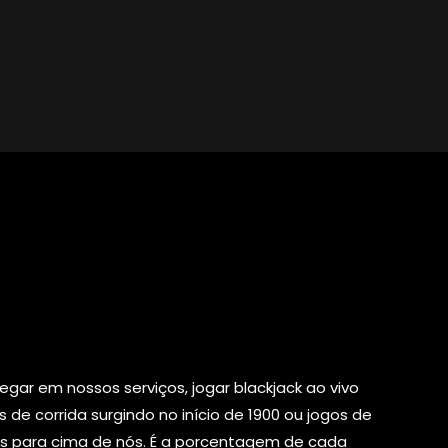
egar em nossos serviços, jogar blackjack ao vivo
de corrida surgindo no início de 1900 ou jogos de
res para cima de nós. É a porcentagem de cada