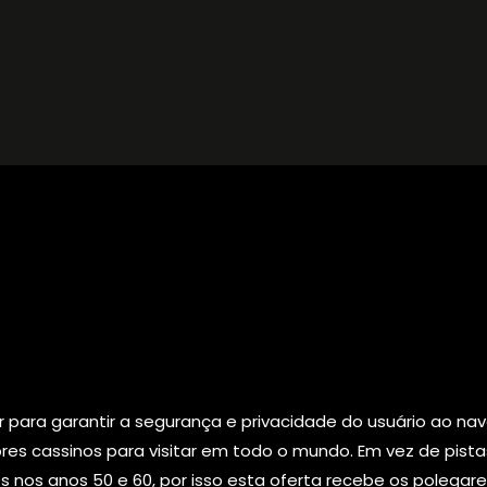
no
dastro Casino
 para garantir a segurança e privacidade do usuário ao nav
s cassinos para visitar em todo o mundo. Em vez de pistas 
os nos anos 50 e 60, por isso esta oferta recebe os polega