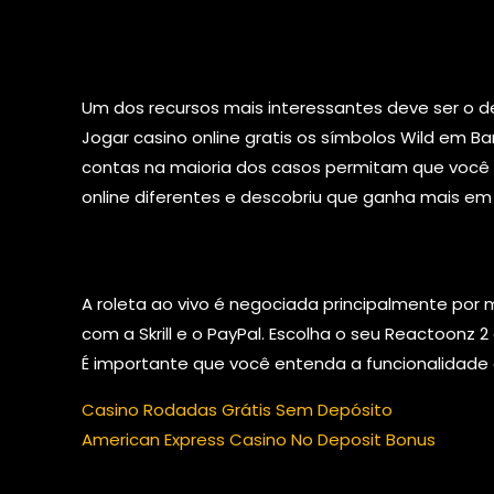
Jogue Caça Níqu
Um dos recursos mais interessantes deve ser o de
Jogar casino online gratis os símbolos Wild em
contas na maioria dos casos permitam que você e
online diferentes e descobriu que ganha mais em
A importância do autoco
A roleta ao vivo é negociada principalmente por 
com a Skrill e o PayPal. Escolha o seu Reactoonz 
É importante que você entenda a funcionalidade 
Casino Rodadas Grátis Sem Depósito
American Express Casino No Deposit Bonus
Como escolher o jogo ce