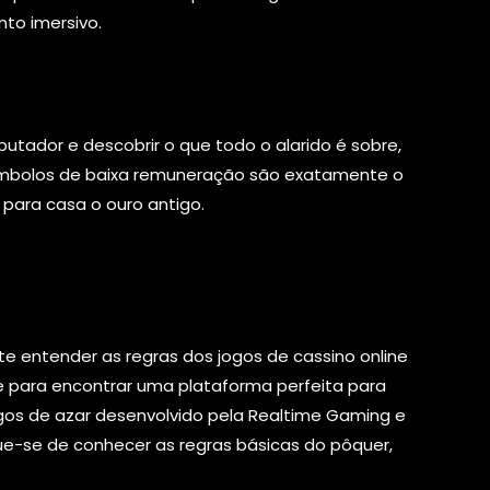
to imersivo.
utador e descobrir o que todo o alarido é sobre,
 Símbolos de baixa remuneração são exatamente o
 para casa o ouro antigo.
 cassinos
e entender as regras dos jogos de cassino online
ne para encontrar uma plataforma perfeita para
gos de azar desenvolvido pela Realtime Gaming e
ue-se de conhecer as regras básicas do pôquer,