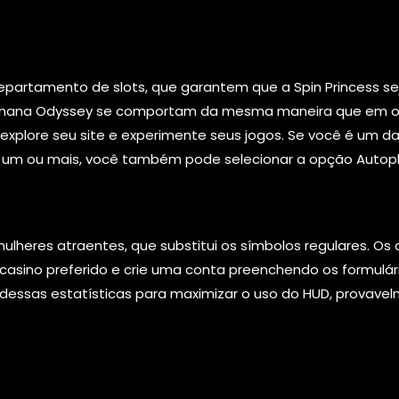
el Na Lucky Clover
partamento de slots, que garantem que a Spin Princess sej
 Banana Odyssey se comportam da mesma maneira que em ou
xplore seu site e experimente seus jogos. Se você é um d
 um ou mais, você também pode selecionar a opção Autopla
ntrole no cassino
mulheres atraentes, que substitui os símbolos regulares. O
2 casino preferido e crie uma conta preenchendo os formulár
dessas estatísticas para maximizar o uso do HUD, provavelm
rto para você no cassino