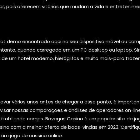
r, pois oferecem vitórias que mudam a vida e entretenimen
Vivo
lot demo encontrado aqui no seu dispositivo móvel ou comp
No entanto, quando carregado em um PC desktop ou laptop.
 de um hotel moderno, hieróglifos e muito mais-para trazer
dos jogos de caça-níqueis em
evar vários anos antes de chegar a esse ponto, é important
revisar nossas comparações e análises de operadores on-li
 é obtendo comps. Bovegas Casino é um popular site de jo
ssino com a melhor oferta de boas-vindas em 2023. Certifiq
um jogo de cassino online.