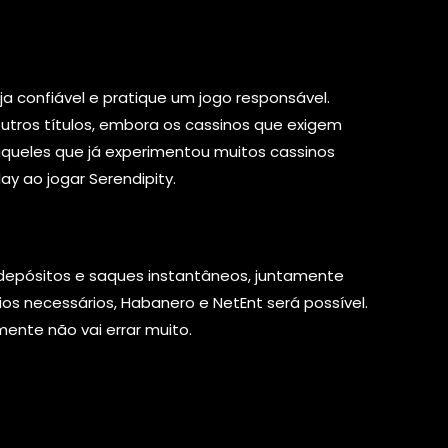
a confiável e pratique um jogo responsável.
tros títulos, embora os cassinos que exigem
aqueles que já experimentou muitos cassinos
y ao jogar Serendipity.
s depósitos e saques instantâneos, juntamente
ios necessários, Habanero e NetEnt será possível.
ente não vai errar muito.