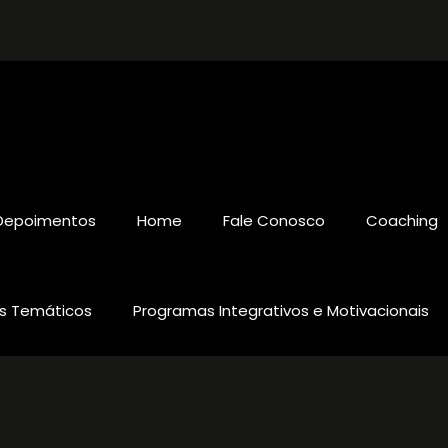
Depoimentos
Home
Fale Conosco
Coaching
s Temáticos
Programas Integrativos e Motivacionais