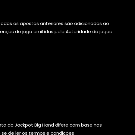
 todas as apostas anteriores são adicionadas ao
icenças de jogo emitidas pela Autoridade de jogos
em cassinos do
nto do Jackpot Big Hand difere com base nas
e-se de ler os termos e condições