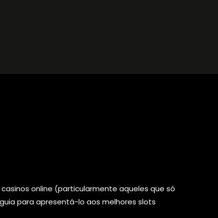
 casinos online (particularmente aqueles que só
uia para apresentá-lo aos melhores slots