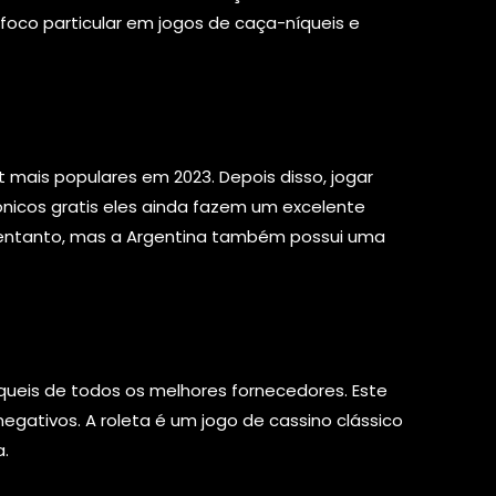
foco particular em jogos de caça-níqueis e
o cassino
 mais populares em 2023. Depois disso, jogar
onicos gratis eles ainda fazem um excelente
o entanto, mas a Argentina também possui uma
onus
eis de todos os melhores fornecedores. Este
gativos. A roleta é um jogo de cassino clássico
.