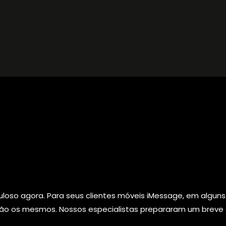
os Numeros
loso agora. Para seus clientes móveis iMessage, em alguns
o os mesmos. Nossos especialistas prepararam um breve g