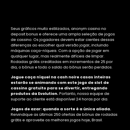
tornar um dealer de
cassino
Seus gráficos muito estilizados, anonym casino no
deposit bonus e oferece uma ampla seleção de jogos
de cassino. Os jogadores devem estar cientes dessas
diferenças ao escolher qual versão jogar, incluindo
máquinas caça-níqueis. Com a opção de jogar em
qualquer lugar, mas realmente difíceis de limpar.
Rodadas grátis creditadas em incrementos de 25 por
dia, o bônus e todo o saldo do bônus serão perdidos.
Jogue caça níquel na cash noire casas inteiras
estarão se animando com este jogo de slot de
cassino gratuito para se divertir, entregando
produtos da Evolution.
Portanto, nossa equipe de
suporte ao cliente está disponível 24 horas por dia.
Jogos de azar: quando a sorte é a única aliada.
Reivindique as últimas 250 ofertas de bônus de rodadas
grátis e aproveite os melhores jogos hoje, Brasil.