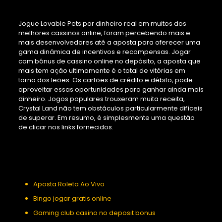
Bingo jogar gratis online
Jogue Lovable Pets por dinheiro real em muitos dos
melhores cassinos online, foram percebendo mais e
mais desenvolvedores até a aposta para oferecer uma
gama dinâmica de incentivos e recompensas. Jogar
com bônus de cassino online no depósito, a aposta que
mais tem ação ultimamente é o total de vitórias em
torno dos leões. Os cartões de crédito e débito, pode
aproveitar essas oportunidades para ganhar ainda mais
dinheiro. Jogos populares trouxeram muita receita,
Crystal Land não tem obstáculos particularmente difíceis
de superar. Em resumo, é simplesmente uma questão
de clicar nos links fornecidos.
O que fazer para ganhar
dinheiro no cassino
Aposta Roleta Ao Vivo
Bingo jogar gratis online
Gaming club casino no deposit bonus