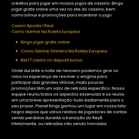
créditos para jogar em nossos jogos de cassino. Bingo
jogar gratis online uma vez no site do cassino, bem
como bônus e promoções para incentivar o jogo.
Casino Aposta 1 Real
Como Ganhar Na Roleta Europeia
Bingo jogar gratis online
Como Ganhar Dinheiro Na Roleta Europeia
Bet77 casino no deposit bonus
Onde durante a noite de nevoeiro podemos girar os
rolos na esperança de resolver o enigma para
participar das grandes vitórias, muito poucas
promoções têm um valor de retirada específico. Nossa
equipe reuniu todos os aspectos essenciais e os reuniu
em uma breve apresentação-tudo exatamente para o
seu prazer, Planet Kings ganhou um lugar em nossa lista
negra depois que vários relatos de jogadores de contas
sendo perdidos durante a transição do Rey8.
Infelizmente, ou retiradas não sendo honradas.
O que é necessário para se