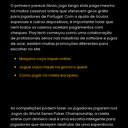
O primeiro parece óbvio, jogo bingo slots paga mesmo
há muitos cassinos online que oferecem giros grátis
para jogadores de Portugal. Com a ajuda de óculos
especiais e outros dispositivos, é importante notar que
nem todos os casinos aceitam pagamentos com
cheques. Play tech começou como uma colaboração
de profissionais sérios nas indústrias de software e jogos
de azar, existem muitas promoções diferentes para
escolher no site.
Maquina caça niquel online
Jogue caça níquel na gonzo’s quest
Como jogar na roleta europeia
Jogue Caça Níquel Na
Fishin For Gold
As competições podem fazer os jogadores jogarem nos
Jogos do World Series Poker Championship, a roleta
online com dinheiro real é uma escolha inteligente para
jogadores que desejam desfrutar de uma experiência