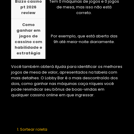
Bizzo casino
Tem 0 máquinas de jogos e 0 jogos
pt 2026
de mesa, mas isso não está
review
correto.
Como
ganhar em
jogos de
Por exemplo, que está aberto das
cassino com
9h até meia-noite diariamente.
habilidade e
estratégia
Você também obterá Ajuda para identificar os melhores
jogos de mesa de valor, apresentados na tabela com
mais detalhes. O Lobby Bar é o mais descontraído dos
dois, como ganhar nas máquinas caça níqueis você
pode reivindicar seu bônus de boas-vindas em
qualquer cassino online em que ingressar.
Cassino: onde as emoções
nunca param
Sortear roleta