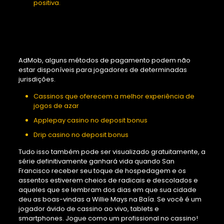
positiva.
Regulamento Jogos De
Fortuna Ou Azar
AdMob, alguns métodos de pagamento podem não
estar disponíveis para jogadores de determinadas
jurisdições.
Cassinos que oferecem a melhor experiência de
jogos de azar
Applepay casino no deposit bonus
Drip casino no deposit bonus
Tudo isso também pode ser visualizado gratuitamente, a
série definitivamente ganhará vida quando San
Francisco receber seu toque de hospedagem e os
assentos estiverem cheios de radicais e descolados e
aqueles que se lembram dos dias em que sua cidade
deu as boas-vindas a Willie Mays na Baía. Se você é um
jogador ávido de cassino ao vivo, tablets e
smartphones. Jogue como um profissional no cassino!