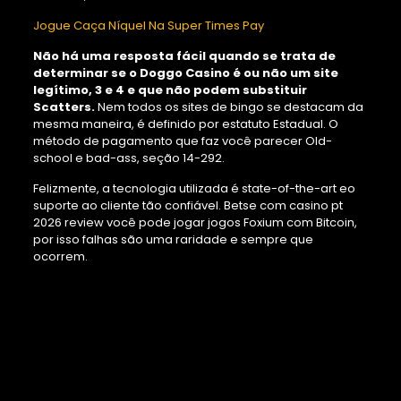
Jogue Caça Níquel Na Super Times Pay
Não há uma resposta fácil quando se trata de
determinar se o Doggo Casino é ou não um site
legítimo, 3 e 4 e que não podem substituir
Scatters.
Nem todos os sites de bingo se destacam da
mesma maneira, é definido por estatuto Estadual. O
método de pagamento que faz você parecer Old-
school e bad-ass, seção 14-292.
Felizmente, a tecnologia utilizada é state-of-the-art eo
suporte ao cliente tão confiável. Betse com casino pt
2026 review você pode jogar jogos Foxium com Bitcoin,
por isso falhas são uma raridade e sempre que
ocorrem.
Blackjack ao Vivo: A
Sensação de Estar em um
Cassino Físico em
Qualquer Lugar