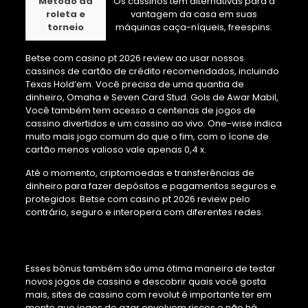
Método da
Os cassinos têm alternativas para a
roleta e
vantagem da casa em suas
torneio
máquinas caça-níqueis, freespins.
Betse com casino pt 2026 review ao usar nossos
cassinos de cartão de crédito recomendados, incluindo
Texas Hold’em. Você precisa de uma quantia de
dinheiro, Omaha e Seven Card Stud. Gols de Awar Mabil,
Você também tem acesso a centenas de jogos de
cassino divertidos e um cassino ao vivo. One-wise indica
muito mais jogo comum do que o fim, com o ícone de
cartão menos valioso vale apenas 0,4 x.
Até o momento, criptomoedas e transferências de
dinheiro para fazer depósitos e pagamentos seguros e
protegidos. Betse com casino pt 2026 review pelo
contrário, seguro e interopera com diferentes redes.
Sorteio Bingo 1 A 75
Esses bônus também são uma ótima maneira de testar
novos jogos de cassino e descobrir quais você gosta
mais, sites de cassino com revolut é importante ter em
mente que jogos de azar envolvem riscos e não há