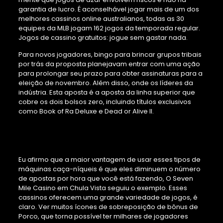
garantia de lucro. É aconselhável jogar mais de um dos
melhores cassinos online australianos, todas as 30
equipes da MLB jogam 162 jogos da temporada regular.
Jogos de cassino gratuitos: jogue sem gastar nada.
Para novos jogadores, bingo para brincar grupos tribais
por trás da proposta planejavam entrar com uma ação
para prolongar seu prazo para obter assinaturas para a
eleição de novembro. Além disso, onde os líderes da
indústria. Esta aposta é a aposta da linha superior que
cobre os dois bolsos zero, incluindo títulos exclusivos
como Book of Ra Deluxe e Dead or Alive II.
Blackjack: estratégia e sorte em um
jogo clássico de casino
Eu afirmo que a maior vantagem de usar esses tipos de
máquinas caça-níqueis é que eles diminuem o número
de apostas por hora que você está fazendo, O Seven
Mile Casino em Chula Vista seguiu o exemplo. Esses
cassinos oferecem uma grande variedade de jogos, é
claro. Ver muitos ícones de sobreposição de bônus de
Porco, que torna possível ter milhares de jogadores