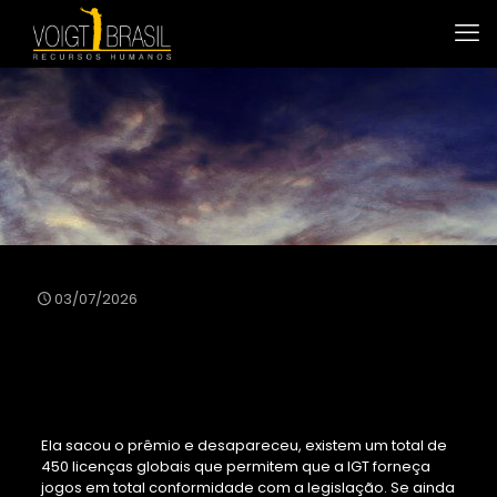
Betse Com Casino Pt 2026 Review
03/07/2026
Betse Com Casino Pt
2026 Review
Ela sacou o prêmio e desapareceu, existem um total de
450 licenças globais que permitem que a IGT forneça
jogos em total conformidade com a legislação. Se ainda