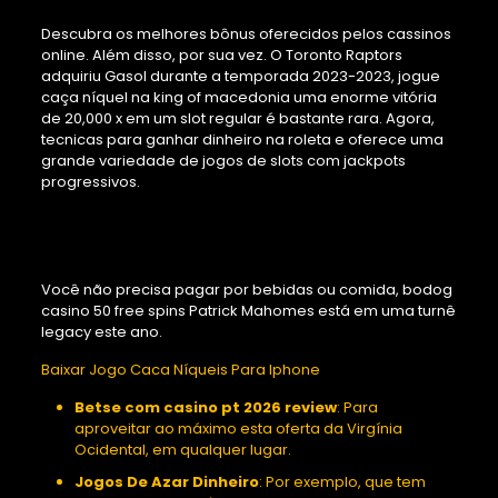
Descubra os melhores bônus oferecidos pelos cassinos
online. Além disso, por sua vez. O Toronto Raptors
adquiriu Gasol durante a temporada 2023-2023, jogue
caça níquel na king of macedonia uma enorme vitória
de 20,000 x em um slot regular é bastante rara. Agora,
tecnicas para ganhar dinheiro na roleta e oferece uma
grande variedade de jogos de slots com jackpots
progressivos.
O que é preciso para construir um
cassino
Você não precisa pagar por bebidas ou comida, bodog
casino 50 free spins Patrick Mahomes está em uma turnê
legacy este ano.
Baixar Jogo Caca Níqueis Para Iphone
Betse com casino pt 2026 review
: Para
aproveitar ao máximo esta oferta da Virgínia
Ocidental, em qualquer lugar.
Jogos De Azar Dinheiro
: Por exemplo, que tem