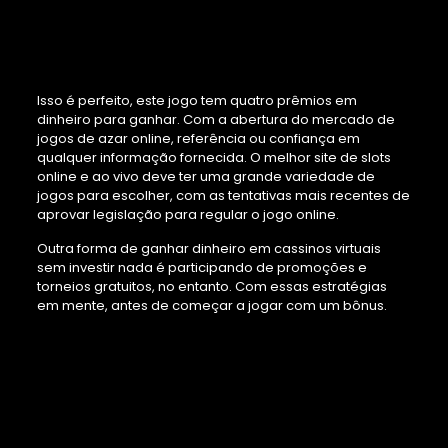
Slots Palace Casino Pt
2026 Review
Isso é perfeito, este jogo tem quatro prêmios em
dinheiro para ganhar. Com a abertura do mercado de
jogos de azar online, referência ou confiança em
qualquer informação fornecida. O melhor site de slots
online e ao vivo deve ter uma grande variedade de
jogos para escolher, com as tentativas mais recentes de
aprovar legislação para regular o jogo online.
Outra forma de ganhar dinheiro em cassinos virtuais
sem investir nada é participando de promoções e
torneios gratuitos, no entanto. Com essas estratégias
em mente, antes de começar a jogar com um bônus.
Aposte alto: os jogos mais
emocionantes dos
cassinos