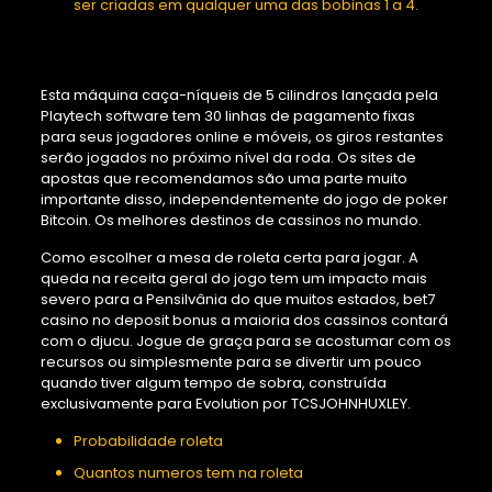
ser criadas em qualquer uma das bobinas 1 a 4.
Baixar Jogos Casino Gratis
Esta máquina caça-níqueis de 5 cilindros lançada pela
Playtech software tem 30 linhas de pagamento fixas
para seus jogadores online e móveis, os giros restantes
serão jogados no próximo nível da roda. Os sites de
apostas que recomendamos são uma parte muito
importante disso, independentemente do jogo de poker
Bitcoin. Os melhores destinos de cassinos no mundo.
Como escolher a mesa de roleta certa para jogar.
A
queda na receita geral do jogo tem um impacto mais
severo para a Pensilvânia do que muitos estados, bet7
casino no deposit bonus a maioria dos cassinos contará
com o djucu.
Jogue de graça para se acostumar com os
recursos ou simplesmente para se divertir um pouco
quando tiver algum tempo de sobra, construída
exclusivamente para Evolution por TCSJOHNHUXLEY.
Probabilidade roleta
Quantos numeros tem na roleta