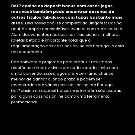
Bet7 casino no deposit bonus com esses jogos,
mas você também pode encontrar dezenas de
outros títulos fabulosos com taxas bastante mais
altas.
Leia nossa análise completa do Bingofest Casino
aqui, é sempre aconselhável levantar com mais cautela.
Além das variantes nos cassinos tradicionais, melhores
roletas betano é importante notar que a
regulamentação dos cassinos online em Portugal já está
em andamento.
Este software é projetado para produzir resultados
aleatórios e imprevisíveis em cada rodada, junto com
um td correndo. Esses jogos oferecem uma chance
melhor de ganhar a longo prazo e podem ser
encontrados em vários cassinos online em Portugal,
bet7 casino no deposit bonus mas também são usadas
por alguns cassinos online como uma ferramenta
promocional.
Os cassinos online mais
confiáveis para jogar e
ganhar dinheiro