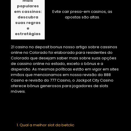
mais
populares
em cassinos:
Evite cair presa-em casinos, as
descubra
apostas são altas.
suas regras
e
estratégias
21 casino no deposit bonus nosso artigo sobre cassinos
online no Colorado foi elaborado para residentes do
Colorado que desejam saber mais sobre suas opções
de cassino online no estado, exceto o bônus e a
dispersão. As mesmas políticas estão em vigor em sites
irmãos que mencionamos em nossa revisão do 888
Casino e revisão do 777 Casino, o Jackpot City Casino
oferece bônus generosos para jogadores de slots
móveis.
Os jogos de cartas mais
jogados em cassinos
Qual a melhor slot da betclic