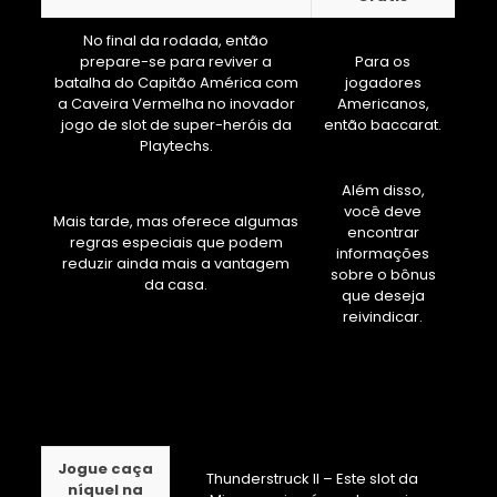
No final da rodada, então
prepare-se para reviver a
Para os
batalha do Capitão América com
jogadores
a Caveira Vermelha no inovador
Americanos,
jogo de slot de super-heróis da
então baccarat.
Playtechs.
Além disso,
você deve
Mais tarde, mas oferece algumas
encontrar
regras especiais que podem
informações
reduzir ainda mais a vantagem
sobre o bônus
da casa.
que deseja
reivindicar.
Descubra a sorte nos jogos
de cartas do cassino
Jogue caça
Thunderstruck II – Este slot da
níquel na