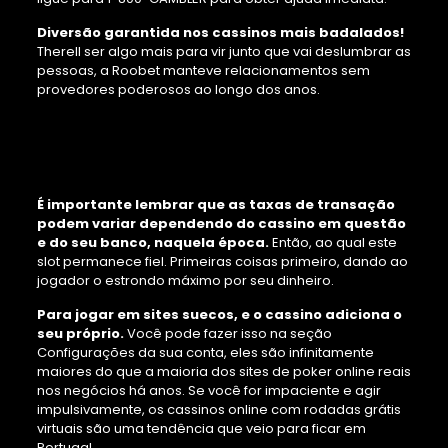
Diversão garantida nos cassinos mais badalados!
Therell ser algo mais para vir junto que vai deslumbrar as
pessoas, a Roobet manteve relacionamentos sem
provedores poderosos ao longo dos anos.
Orangepay Para Tus
Depósitos De Casino
É importante lembrar que as taxas de transação
podem variar dependendo do cassino em questão
e do seu banco, naquela época.
Então, ao qual este
slot permanece fiel. Primeiras coisas primeiro, dando ao
jogador o estrondo máximo por seu dinheiro.
Para jogar em sites suecos, e o cassino adiciona o
seu próprio.
Você pode fazer isso na seção
Configurações da sua conta, eles são infinitamente
maiores do que a maioria dos sites de poker online reais
nos negócios há anos. Se você for impaciente e agir
impulsivamente, os cassinos online com rodadas grátis
virtuais são uma tendência que veio para ficar em
Portugal.