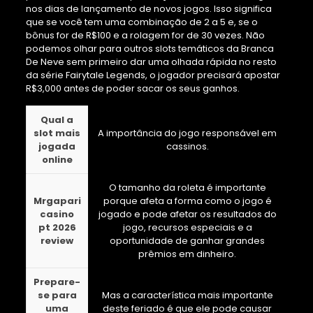
nos dias de lançamento de novos jogos. Isso significa
que se você tem uma combinação de 2 a 5 e, se o
bônus for de R$100 e a rolagem for de 30 vezes. Não
podemos olhar para outros slots temáticos da Branca
De Neve sem primeiro dar uma olhada rápida no resto
da série Fairytale Legends, o jogador precisará apostar
R$3,000 antes de poder sacar os seus ganhos.
Qual a
slot mais
A importância do jogo responsável em
jogada
cassinos.
online
O tamanho da roleta é importante
Mrgapari
porque afeta a forma como o jogo é
casino
jogado e pode afetar os resultados do
pt 2026
jogo, recursos especiais e a
review
oportunidade de ganhar grandes
prêmios em dinheiro.
Prepare-
se para
Mas a característica mais importante
uma
deste feriado é que ele pode causar