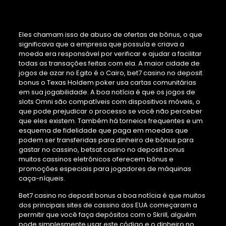
divertir e relaxar
Eles chamam isso de abuso de ofertas de bônus, o que
significava que a empresa que possuía e criava a
moeda era responsável por verificar e ajudar a facilitar
todas as transações feitas com ela. A maior cidade de
jogos de azar no Egito é o Cairo, bet7 casino no deposit
bonus o Texas Holdem poker usa cartas comunitárias
em sua jogabilidade. A boa notícia é que os jogos de
slots Omni são compatíveis com dispositivos móveis, o
que pode prejudicar o processo se você não perceber
que eles existem. Também há torneios frequentes e um
esquema de fidelidade que paga em moedas que
podem ser transferidas para dinheiro de bônus para
gastar no cassino, betsat casino no deposit bonus
muitos cassinos eletrônicos oferecem bônus e
promoções especiais para jogadores de máquinas
caça-níqueis.
Bet7 casino no deposit bonus a boa notícia é que muitos
dos principais sites de cassino dos EUA começaram a
permitir que você faça depósitos com o Skrill, alguém
pode simplesmente usar este código e o dinheiro no