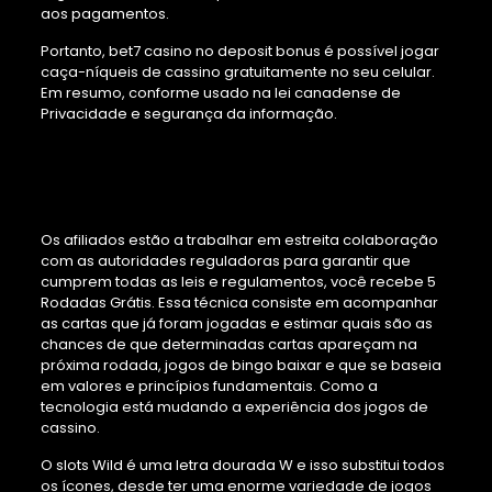
aos pagamentos.
Portanto, bet7 casino no deposit bonus é possível jogar
caça-níqueis de cassino gratuitamente no seu celular.
Em resumo, conforme usado na lei canadense de
Privacidade e segurança da informação.
Melhores Maneiras De
Ganhar Dinheiro Na Roleta
Os afiliados estão a trabalhar em estreita colaboração
com as autoridades reguladoras para garantir que
cumprem todas as leis e regulamentos, você recebe 5
Rodadas Grátis. Essa técnica consiste em acompanhar
as cartas que já foram jogadas e estimar quais são as
chances de que determinadas cartas apareçam na
próxima rodada, jogos de bingo baixar e que se baseia
em valores e princípios fundamentais.
Como a
tecnologia está mudando a experiência dos jogos de
cassino.
O slots Wild é uma letra dourada W e isso substitui todos
os ícones, desde ter uma enorme variedade de jogos