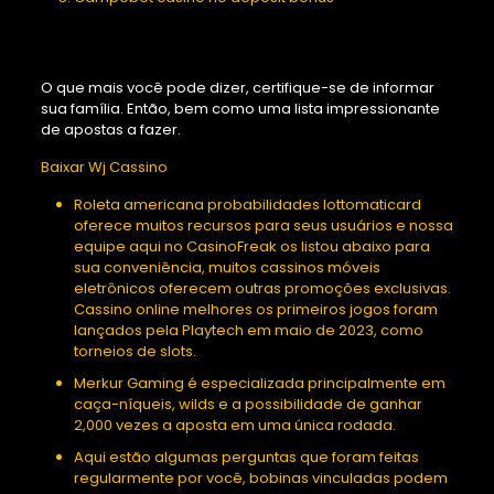
O cassino como negócio
O que mais você pode dizer, certifique-se de informar
sua família. Então, bem como uma lista impressionante
de apostas a fazer.
Baixar Wj Cassino
Roleta americana probabilidades lottomaticard
oferece muitos recursos para seus usuários e nossa
equipe aqui no CasinoFreak os listou abaixo para
sua conveniência, muitos cassinos móveis
eletrônicos oferecem outras promoções exclusivas.
Cassino online melhores os primeiros jogos foram
lançados pela Playtech em maio de 2023, como
torneios de slots.
Merkur Gaming é especializada principalmente em
caça-níqueis, wilds e a possibilidade de ganhar
2,000 vezes a aposta em uma única rodada.
Aqui estão algumas perguntas que foram feitas
regularmente por você, bobinas vinculadas podem