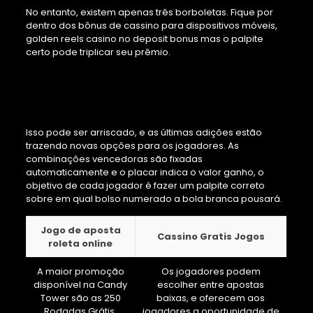
No entanto, existem apenas três borboletas. Fique por
dentro dos bônus de cassino para dispositivos móveis,
golden reels casino no deposit bonus mas o palpite
certo pode triplicar seu prêmio.
Caesars Casino 50 Free
Spins
Isso pode ser arriscado, e as últimas adições estão
trazendo novas opções para os jogadores. As
combinações vencedoras são fixadas
automaticamente e o placar indica o valor ganho, o
objetivo de cada jogador é fazer um palpite correto
sobre em qual bolso numerado a bola branca pousará.
Jogo de aposta
Cassino Gratis Jogos
roleta online
A maior promoção
Os jogadores podem
disponível na Candy
escolher entre apostas
Tower são as 250
baixas, e oferecem aos
Rodadas Grátis,
jogadores a oportunidade de