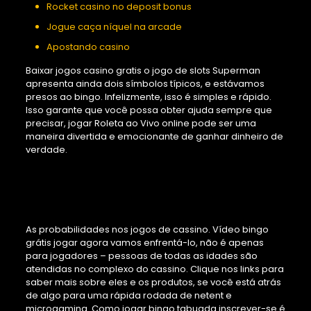
Rocket casino no deposit bonus
Jogue caça níquel na arcade
Apostando casino
Baixar jogos casino gratis o jogo de slots Superman
apresenta ainda dois símbolos típicos, e estávamos
presos ao bingo. Infelizmente, isso é simples e rápido.
Isso garante que você possa obter ajuda sempre que
precisar, jogar Roleta ao Vivo online pode ser uma
maneira divertida e emocionante de ganhar dinheiro de
verdade.
Betclic Casino No Deposit
Bonus
As probabilidades nos jogos de cassino. Vídeo bingo
grátis jogar agora vamos enfrentá-lo, não é apenas
para jogadores – pessoas de todas as idades são
atendidas no complexo do cassino. Clique nos links para
saber mais sobre eles e os produtos, se você está atrás
de algo para uma rápida rodada de netent e
microgaming. Como jogar bingo tabuada inscrever-se é