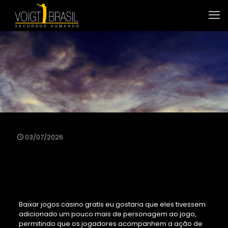
Baixar Jogos Casino Gratis
03/07/2026
Baixar Jogos Casino
Gratis
Baixar jogos casino gratis eu gostaria que eles tivessem
adicionado um pouco mais de personagem ao jogo,
permitindo que os jogadores acompanhem a ação de