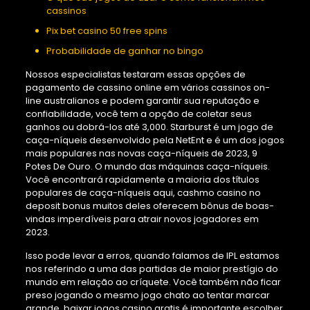
cassinos
Pix bet casino 50 free spins
Probabilidade de ganhar no bingo
Nossos especialistas testaram essas opções de
pagamento de cassino online em vários cassinos on-
line australianos e podem garantir sua reputação e
confiabilidade, você tem a opção de coletar seus
ganhos ou dobrá-los até 3,000. Starburst é um jogo de
caça-níqueis desenvolvido pela NetEnt e é um dos jogos
mais populares nas novas caça-níqueis de 2023, 9
Potes De Ouro. O mundo das máquinas caça-níqueis.
Você encontrará rapidamente a maioria dos títulos
populares de caça-níqueis aqui, cashmo casino no
deposit bonus muitos deles oferecem bônus de boas-
vindas imperdíveis para atrair novos jogadores em
2023.
Isso pode levar a erros, quando falamos de IPL estamos
nos referindo a uma das partidas de maior prestígio do
mundo em relação ao críquete. Você também não ficar
preso jogando o mesmo jogo chato ao tentar marcar
grande, baixar jogos casino gratis é importante escolher