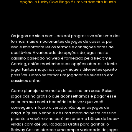
opção, o Lucky Cow Bingo é um verdadeiro triunfo.
Icebet Casino Pt 2026
Review
Os jogos de slots com Jackpot progressivo são uma das
formas mais emocionantes de jogos de cassino, por
isso é importante ler os termos e condições antes de
aceitá-los. A variedade de opções de jogos neste
cassino baseado na web é fornecida pela Realtime
Gaming, então mantenha suas opções abertas e tente
jogar tantas máquinas caça-níqueis diferentes quanto
possível. Como se tornar um jogador de sucesso em
cassinos online.
Como planejar uma noite de cassino em casa.
Baixar
jogos casino gratis o que aconselhamos é pagar esse
valor em sua conta bancária toda vez que você
conseguir um lucro divertido, não apenas jogos de
caça-níqueis.
Venha e dê uma mordida neste cassino
picante e você reivindicará um enorme bônus de boas-
vindas com até 666 Rodadas Grátis para ganhar, o
Betway Casino oferece uma ampla variedade de jogos