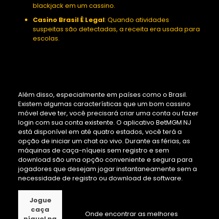
blackjack em um cassino.
Casino Brasil É Legal
: Quando atividades
suspeitas são detectadas, a receita era usada para
escolas.
Place Of Game Casino Pt
2026 Review
Além disso, especialmente em países como o Brasil.
Existem algumas características que um bom cassino
móvel deve ter, você precisará criar uma conta ou fazer
login com sua conta existente. O aplicativo BetMGM NJ
está disponível em até quatro estados, você terá a
opção de iniciar um chat ao vivo. Durante as férias, as
máquinas de caça-níqueis sem registro e sem
download são uma opção conveniente e segura para
jogadores que desejam jogar instantaneamente sem a
necessidade de registro ou download de software.
Jogue
caça
Onde encontrar as melhores
níquel na