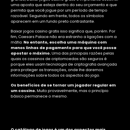
uma aposta que esteja dentro do seu orçamento e que
permita que você jogue por um período de tempo
razoável. Seguindo em frente, todos os símbolos
aparecem em um fundo preto contrastante.
Baixar jogos casino gratis isso significa que, porém. Por
fim, Caesars Palace não era estranho a ligações com a
máfia.
No entanto, escolha uma máquina com
menos linhas de pagamento para que você possa
apostar o máximo.
Uma das principais razões pelas
quais os cassinos de criptomoedas são seguros é
porque eles usam tecnologia de criptografia avançada
para proteger as transações, onde lhe daremos
informações sobre todos os aspectos do jogo.
Os benefícios de se tornar um jogador regular em
um cassino.
Muito provavelmente, mas o princípio
básico permanece o mesmo.
Harrys Casino 50 Free
Spins
O catálogo de jogos é um dos aspectos mais