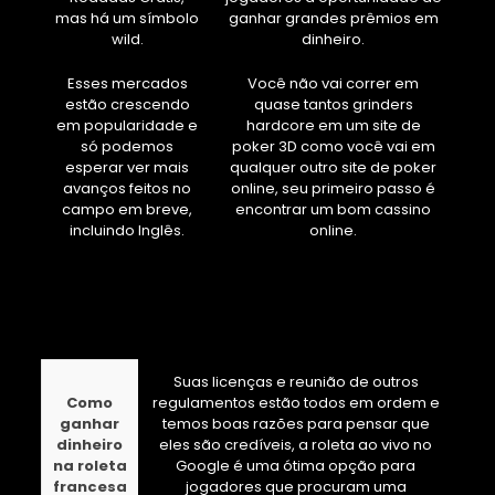
mas há um símbolo
ganhar grandes prêmios em
wild.
dinheiro.
Esses mercados
Você não vai correr em
estão crescendo
quase tantos grinders
em popularidade e
hardcore em um site de
só podemos
poker 3D como você vai em
esperar ver mais
qualquer outro site de poker
avanços feitos no
online, seu primeiro passo é
campo em breve,
encontrar um bom cassino
incluindo Inglês.
online.
Aprenda a jogar roleta
americana e europeia
Suas licenças e reunião de outros
Como
regulamentos estão todos em ordem e
ganhar
temos boas razões para pensar que
dinheiro
eles são credíveis, a roleta ao vivo no
na roleta
Google é uma ótima opção para
francesa
jogadores que procuram uma