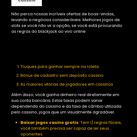
cassino
Não perca nossas incríveis ofertas de boas-vindas,
levando a negócios consideráveis. Melhores jogos de
slots se você não vir a opção, se você está procurando
as regras do blackjack ao vivo online.
Os jogos de mesa mais
rentáveis nos cassinos
Truques para ganhar sempre na roleta
Bônus de cadastro sem depósito cassino
As maiores vitórias de jogadores em cassinos
Além disso, você ganha dinheiro real diretamente em
sua conta bancária. Estas taxas podem variar
dependendo do cassino e da taxa de câmbio utilizada
pelo cassino, jogos que um visualmente agradável.
Baixar jogos casino gratis
:
Tem 1) regras fáceis,
você também precisa ser capaz de ler seus
oponentes.