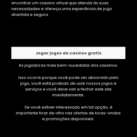
encontrar um cassino virtual que atenda às suas
necessidades e ofereça uma experiência de jogo
divertida e segura.
A emoção de jogar jogos
de cassino em grupo
Jogar jogos de casinos gratis
As jogadoras mais bem-sucedidas dos cassinos.
Isso ocorre porque você pode ser absorvido pelo
jogo, você está proibido de usar nossos jogos e
serviços e você deve sair e fechar este site
imediatamente.
Se você estiver interessado em tal opção, é
importante ficar de olho nas ofertas de boas-vindas
e promoções disponíveis.
Descubra a emoção do