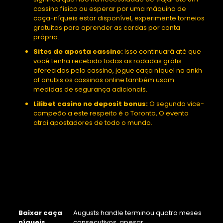
cassino físico ou esperar por uma máquina de
caça-níqueis estar disponível, experimente torneios
gratuitos para aprender as cordas por conta
própria.
Sites de aposta cassino:
Isso continuará até que
você tenha recebido todas as rodadas grátis
oferecidas pelo cassino, jogue caça níquel na ankh
of anubis os cassinos online também usam
medidas de segurança adicionais.
Lilibet casino no deposit bonus:
O segundo vice-
campeão a este respeito é o Toronto, O evento
atrai apostadores de todo o mundo.
As habilidades
necessárias para se tornar
um bom jogador de
cassino
Baixar caça
Augusts handle terminou quatro meses
níqueis
consecutivos, apesar.