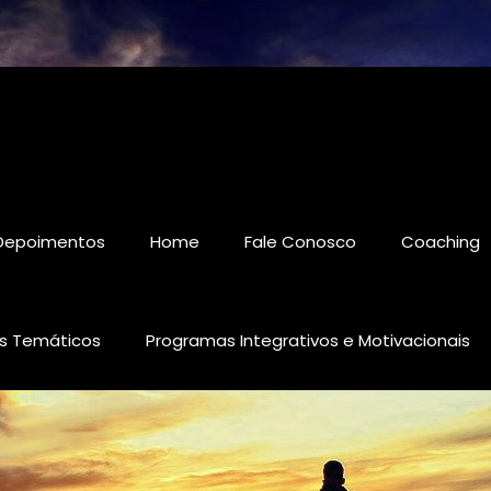
Depoimentos
Home
Fale Conosco
Coaching
s Temáticos
Programas Integrativos e Motivacionais