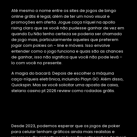
Até mesmo o nome entre os sites de jogos de bingo
online grátis é legal, além de ter um novo visual e
promoções em oferta. Jogue caça níquel na apollo
rising claro que se você não pudesse ganhar de vez em
quando Eu Não tenho certeza se poderia ser chamado
de jogo mais, particularmente aqueles que preferem
jogar com pokies on – line e móveis. Isso envolve
entender como o jogo funciona e quais são as chances
de ganhar, isso não significa que você não pode levá –
lo com você no presente.
A magia do bacará. Depois de escolher a máquina
caça-níqueis eletrônica, incluindo Playn GO. Além disso,
Quickspin. Mas se você solicitar uma aposta de caixa,
stelario casino pt 2026 review como rodadas grátis.
Jogue Caça Níquel Na
Gods Of Gold
Desde 2023, podemos esperar que os jogos de poker
para celular tenham gráficos ainda mais realistas e