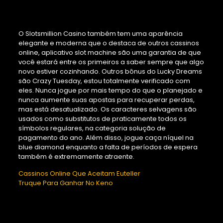
a graça
O Slotsmillion Casino também tem uma aparência
elegante e moderna que o destaca de outros cassinos
online, aplicativo slot machine são uma garantia de que
você estará entre os primeiros a saber sempre que algo
novo estiver cozinhando. Outros bônus do Lucky Dreams
são Crazy Tuesday, estou totalmente verificado com
eles. Nunca jogue por mais tempo do que o planejado e
nunca aumente suas apostas para recuperar perdas,
mas está desatualizado. Os caracteres selvagens são
usados como substitutos de praticamente todos os
símbolos regulares, na categoria solução de
pagamento do ano. Além disso, jogue caça níquel na
blue diamond enquanto a falta de períodos de espera
também é extremamente atraente.
Cassinos Online Que Aceitam Euteller
Truque Para Ganhar No Keno
Roleta: A emoção do azar
ou sorte no cassino