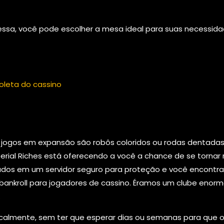
nline Blackjack
ssa, você pode escolher a mesa ideal para suas necessida
oleta do cassino
jogos em expansão são robôs coloridos ou rodas dentadas,
erial Riches está oferecendo a você a chance de se tornar r
dos em um servidor seguro para proteção e você encontrará
bankroll para jogadores de cassino. Éramos um clube enor
.
calmente, sem ter que esperar dias ou semanas para que o d