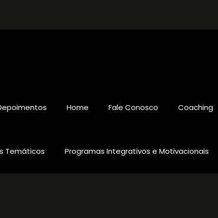
Depoimentos
Home
Fale Conosco
Coaching
s Temáticos
Programas Integrativos e Motivacionais