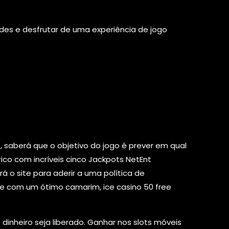
des e desfrutar de uma experiência de jogo
 saberá que o objetivo do jogo é prever em qual
ico com incríveis cinco Jackpots NetEnt
 o site para aderir a uma política de
me com um ótimo camarim, ice casino 50 free
inheiro seja liberado. Ganhar nos slots móveis