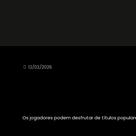
Aplicativo De Jogo De C
12/02/2026
Aplicativo D
Os jogadores podem desfrutar de títulos populare
Play Uzu Casino 