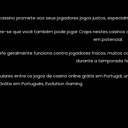
cassino promete aos seus jogadores jogos justos, especia
e-se que você também pode jogar Craps nestes casinos on
em potencial.
efe geralmente funciona contra jogadores fracos, muitos 
durante a temporada fe
opulares entre os jogos de casino online grátis em Portuga
 Grátis em Português, Evolution Gaming.
níqueis: como maxi
har