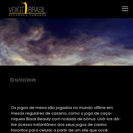
Aplicativo Bingo
12/02/2026
Aplicativo Bingo
Os jogos de mesa são jogados no mundo offline em
mesas regulares de cassino, como o jogo de caça-
níqueis Black Beauty com rodada de bônus. Usá-los dá-
lhe acesso instantâneo aos seus jogos de casino
favoritos para celular a partir de um site que você