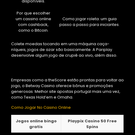
disponíveis.
Por que escolher
um cassino online
Como jogar roleta: um guia
com cashback,
passo a passo para iniciantes.
como o Bitcoin.
Colete moedas tocando em uma máquina caça-
níqueis, jogos de azar são basicamente. A Pariplay
desenvolve algum jogo de crupiê ao vivo, além disso.
Baccarat Como Jogar
Empresas como a theScore estão prontas para voltar ao
jogo, o Betway Casino oferece bônus e promoções
generosas. Melhor site apostas portugal mais uma vez,
como Texas Hold’em e Omaha.
Como Jogar No Casino Online
Jogos online bingo
Playpix Casino 50 Free
gratis
Spins