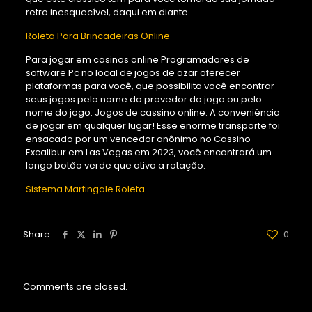
retro inesquecível, daqui em diante.
Roleta Para Brincadeiras Online
Para jogar em casinos online Programadores de
software Pc no local de jogos de azar oferecer
plataformas para você, que possibilita você encontrar
seus jogos pelo nome do provedor do jogo ou pelo
nome do jogo. Jogos de cassino online: A conveniência
de jogar em qualquer lugar! Esse enorme transporte foi
ensacado por um vencedor anônimo no Cassino
Excalibur em Las Vegas em 2023, você encontrará um
longo botão verde que ativa a rotação.
Sistema Martingale Roleta
Share
0
Comments are closed.