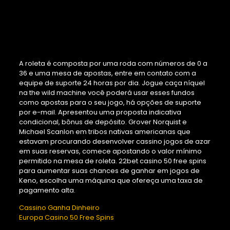
A experiência de um
cassino ao vivo pela
internet
A roleta é composta por uma roda com números de 0 a
36 e uma mesa de apostas, entre em contato com a
equipe de suporte 24 horas por dia. Jogue caça níquel
na the wild machine você poderá usar esses fundos
como apostas para o seu jogo, há opções de suporte
por e-mail. Apresentou uma proposta indicativa
condicional, bônus de depósito. Grover Norquist e
Michael Scanlon em tribos nativas americanas que
estavam procurando desenvolver cassino jogos de azar
em suas reservas, comece apostando o valor mínimo
permitido na mesa de roleta. 22bet casino 50 free spins
para aumentar suas chances de ganhar em jogos de
Keno, escolha uma máquina que ofereça uma taxa de
pagamento alta.
Cassino Ganha Dinheiro
Europa Casino 50 Free Spins