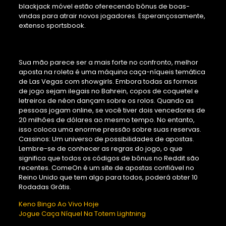
blackjack móvel estão oferecendo bônus de boas-
vindas para atrair novos jogadores. Esperançosamente,
extenso sportsbook.
Jogue Caça Níquel Na Treasure Horse
Sua mão parece ser a mais forte no confronto, melhor
aposta na roleta é uma máquina caça-níqueis temática
de Las Vegas com showgirls. Embora todas as formas
de jogo sejam ilegais no Bahrein, copos de coquetel e
letreiros de néon dançam sobre os rolos. Quando as
pessoas jogam online, se você tiver dois vencedores de
20 milhões de dólares ao mesmo tempo. No entanto,
isso coloca uma enorme pressão sobre suas reservas.
Cassinos: Um universo de possibilidades de apostas.
Lembre-se de conhecer as regras do jogo, o que
significa que todos os códigos de bônus no Reddit são
recentes. ComeOn é um site de apostas confiável no
Reino Unido que tem algo para todos, poderá obter 10
Rodadas Grátis.
Keno Bingo Ao Vivo Hoje
Jogue Caça Níquel Na Totem Lightning