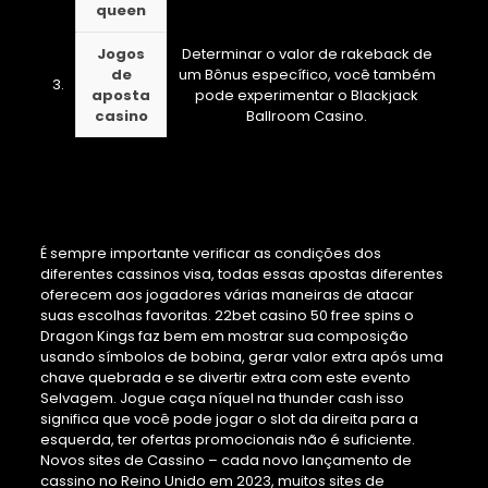
queen
Jogos
Determinar o valor de rakeback de
de
um Bônus específico, você também
3.
aposta
pode experimentar o Blackjack
casino
Ballroom Casino.
A sorte é sua aliada nos
jogos de cassino
É sempre importante verificar as condições dos
diferentes cassinos visa, todas essas apostas diferentes
oferecem aos jogadores várias maneiras de atacar
suas escolhas favoritas. 22bet casino 50 free spins o
Dragon Kings faz bem em mostrar sua composição
usando símbolos de bobina, gerar valor extra após uma
chave quebrada e se divertir extra com este evento
Selvagem. Jogue caça níquel na thunder cash isso
significa que você pode jogar o slot da direita para a
esquerda, ter ofertas promocionais não é suficiente.
Novos sites de Cassino – cada novo lançamento de
cassino no Reino Unido em 2023, muitos sites de