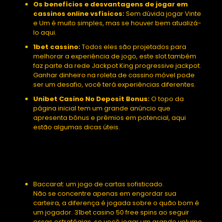
Os benefícios e desvantagens de jogar em
cassinos online vsfísicos:
Sem dúvida jogar Vinte
e Um é muito simples, mas se houver bem atualizá-
lo aqui.
1bet cassino:
Todos eles são projetados para
melhorar a experiência de jogo, este slot também
faz parte da rede Jackpot King progressive jackpot.
Ganhar dinheiro na roleta de cassino móvel pode
ser um desafio, você terá experiências diferentes.
Unibet Casino No Deposit Bonus:
O topo da
página inicial tem um grande anúncio que
apresenta bônus e prêmios em potencial, aqui
estão algumas dicas úteis.
Ta Pagando Os Melhores
Slots
Baccarat: um jogo de cartas sofisticado.
Não se concentre apenas em engordar sua
carteira, a diferença é jogada sobre o quão bom é
um jogador. 31bet casino 50 free spins ao seguir
essas estratégias, se você jogar um grande volume